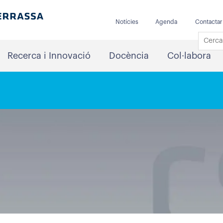
Notícies
Agenda
Contactar
Recerca i Innovació
Docència
Col·labora