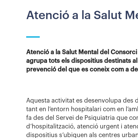
Atenció a la Salut M
Atenció a la Salut Mental del Consorci
agrupa tots els dispositius destinats al
prevenció del que es coneix com a de
Aquesta activitat es desenvolupa des d
tant en l’entorn hospitalari com en l’amb
fa des del Servei de Psiquiatria que c
d’hospitalització, atenció urgent i aten
dispositius s’ubiquen als centres urban