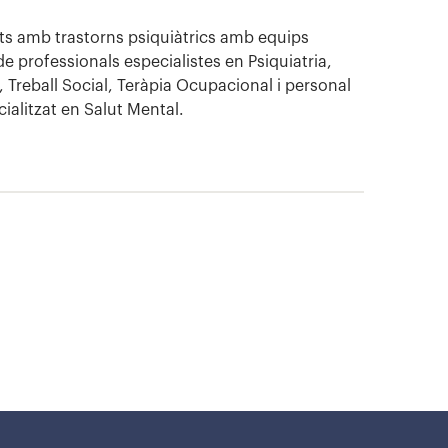
nts amb trastorns psiquiàtrics amb equips
 de professionals especialistes en Psiquiatria,
, Treball Social, Teràpia Ocupacional i personal
ialitzat en Salut Mental.