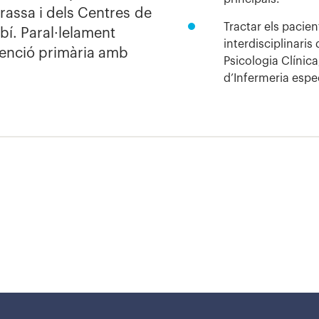
rassa i dels Centres de
Tractar els pacie
bí. Paral·lelament
interdisciplinaris
tenció primària amb
Psicologia Clínica
d’Infermeria espec