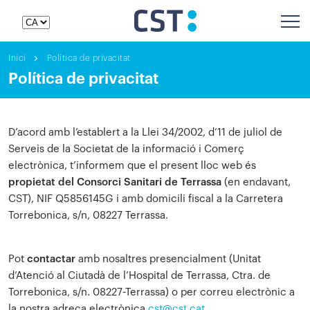
Inici
Política de privacitat
Política de privacitat
D’acord amb l’establert a la Llei 34/2002, d’11 de juliol de
Serveis de la Societat de la informació i Comerç
electrònica, t’informem que el present lloc web és
propietat del Consorci Sanitari de Terrassa
(en endavant,
CST), NIF Q5856145G i amb domicili fiscal a la Carretera
Torrebonica, s/n, 08227 Terrassa.
Pot
contactar
amb nosaltres presencialment (Unitat
d’Atenció al Ciutadà de l’Hospital de Terrassa, Ctra. de
Torrebonica, s/n. 08227-Terrassa) o per correu electrònic a
la nostra adreça electrònica
cst@cst.cat