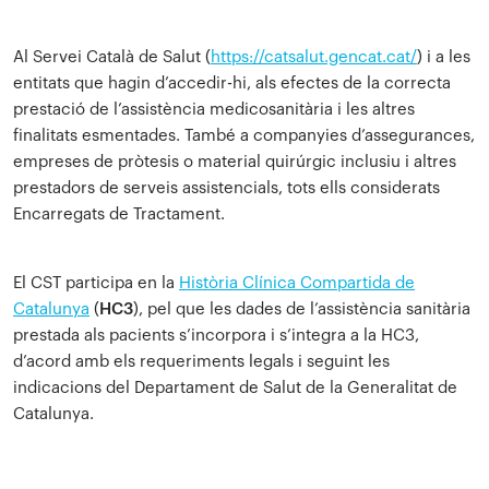
Al Servei Català de Salut (
https://catsalut.gencat.cat/
) i a les
entitats que hagin d’accedir-hi, als efectes de la correcta
prestació de l’assistència medicosanitària i les altres
finalitats esmentades. També a companyies d’assegurances,
empreses de pròtesis o material quirúrgic inclusiu i altres
prestadors de serveis assistencials, tots ells considerats
Encarregats de Tractament.
El CST participa en la
Història Clínica Compartida de
Catalunya
(
HC3
), pel que les dades de l’assistència sanitària
prestada als pacients s’incorpora i s’integra a la HC3,
d’acord amb els requeriments legals i seguint les
indicacions del Departament de Salut de la Generalitat de
Catalunya.