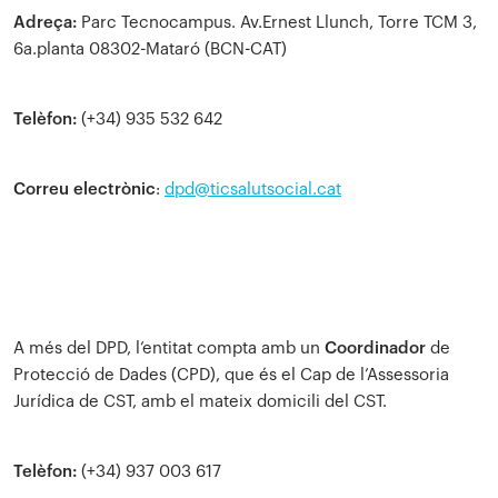
Adreça:
Parc Tecnocampus. Av.Ernest Llunch, Torre TCM 3,
6a.planta 08302-Mataró (BCN-CAT)
Telèfon:
(+34) 935 532 642
Correu electrònic
:
dpd@ticsalutsocial.cat
A més del DPD, l’entitat compta amb un
Coordinador
de
Protecció de Dades (CPD), que és el Cap de l’Assessoria
Jurídica de CST, amb el mateix domicili del CST.
Telèfon:
(+34) 937 003 617