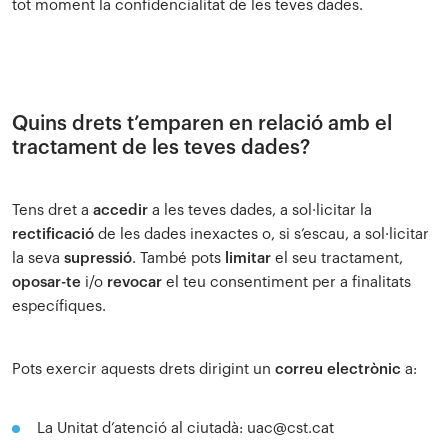
tot moment la confidencialitat de les teves dades.
Quins drets t’emparen en relació amb el
tractament de les teves dades?
Tens dret a
accedir
a les teves dades, a sol·licitar la
rectificació
de les dades inexactes o, si s’escau, a sol·licitar
la seva
supressió
. També pots
limitar
el seu tractament,
oposar-te
i/o
revocar
el teu consentiment per a finalitats
específiques.
Pots exercir aquests drets dirigint un
correu electrònic
a:
La Unitat d’atenció al ciutadà:
uac@cst.cat