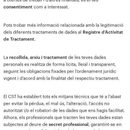
a ofertes de treball i d’altres finalitats, és el teu
consentiment
com a interessat.
Pots trobar més informació relacionada amb la legitimació
dels diferents tractaments de dades al
Registre d’Activitat
de Tractament
.
La
recollida, arxiu i tractament
de les teves dades
personals es realitza de forma lícita, lleial i transparent,
seguint les obligacions fixades per l’ordenament jurídic
vigent i d’acord amb la finalitat del respectiu tractament.
El CST ha establert tots els mitjans tècnics que té a l’abast
per evitar la pèrdua, el mal ús, l’alteració, l’accés no
autoritzat i/o el robatori de les dades que ens hagis facilitat.
Alhora, els professionals que tracten les teves dades estan
subjectes al deure de
secret professional
, garantint-se en