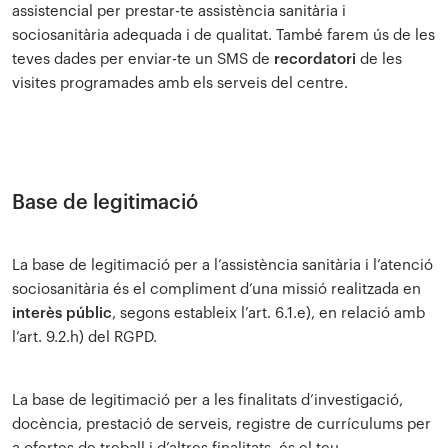
assistencial per prestar-te assistència sanitària i
sociosanitària adequada i de qualitat. També farem ús de les
teves dades per enviar-te un SMS de
recordatori
de les
visites programades amb els serveis del centre.
Base de legitimació
La base de legitimació per a l’assistència sanitària i l’atenció
sociosanitària és el compliment d’una missió realitzada en
interès públic
, segons estableix l’art. 6.1.e), en relació amb
l’art. 9.2.h) del RGPD.
La base de legitimació per a les finalitats d’investigació,
docència, prestació de serveis, registre de currículums per