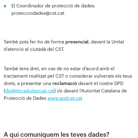
El Coordinador de protecció de dades:
protecciodades@cst.cat
També pots fer-ho de forma
presencial
, davant la Unitat
d’atenció al ciutadà del CST.
També tens dret, en cas de no estar d’acord amb el
tractament realitzat pel CST o considerar vulnerats els teus
drets, a presentar una
reclamació
davant el nostre DPD
(
dpd@ticsalutsocial.cat
) i/o davant l’Autoritat Catalana de
Protecció de Dades
www.apdcat.cat
A qui comuniquem les teves dades?