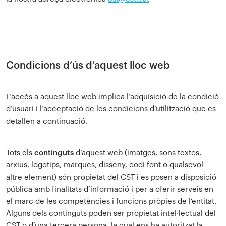
Condicions d’ús d’aquest lloc web
L’accés a aquest lloc web implica l’adquisició de la condició
d’usuari i l’acceptació de les condicions d’utilització que es
detallen a continuació.
Tots els
continguts
d’aquest web (imatges, sons textos,
arxius, logotips, marques, disseny, codi font o qualsevol
altre element) són propietat del CST i es posen a disposició
pública amb finalitats d’informació i per a oferir serveis en
el marc de les competències i funcions pròpies de l’entitat.
Alguns dels continguts poden ser propietat intel·lectual del
CST o d’una tercera persona, la qual ens ha autoritzat la