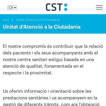
Inici
Unitat d’Atenció a la Ciutadania
Unitat d’Atenció a la Ciutadania
El nostre compromís és contribuir que la relació
dels pacients i els seus acompanyants amb el
nostre centre sanitari estigui basada en una
atenció de qualitat, fonamentada en el
respecte i la proximitat.
Us oferim informació i orientació sobre les
prestacions sanitàries i us acompanyem en la
gestió de diferents tràmits, com ara l’obtenció