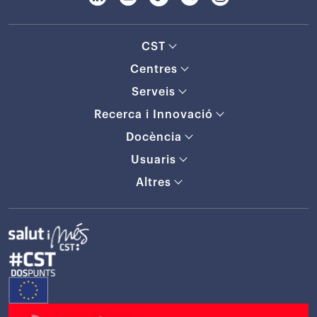
CST
Centres
Serveis
Recerca i Innovació
Docència
Usuaris
Altres