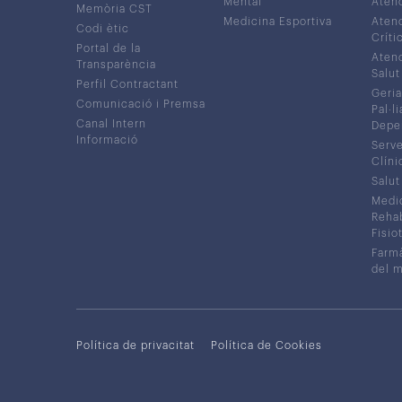
Mental
Atenc
Memòria CST
Medicina Esportiva
Atenc
Codi ètic
Críti
Portal de la
Atenc
Transparència
Salut
Perfil Contractant
Geria
Comunicació i Premsa
Pal·li
Canal Intern
Depe
Informació
Serve
Clíni
Salut
Medic
Rehabi
Fisiot
Farmà
del 
Política de privacitat
Política de Cookies