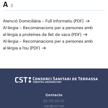
A
3
Atenció Domiciliària – Full informatiu (PDF)
Al·lèrgia – Recomanacions per a persones amb
al·lèrgia a proteïnes de llet de vaca (PDF)
Al·lèrgia – Recomanacions per a persones amb
al·lèrgia a l’ou (PDF)
Contacte
93 731 00 07
uac@cst.cat