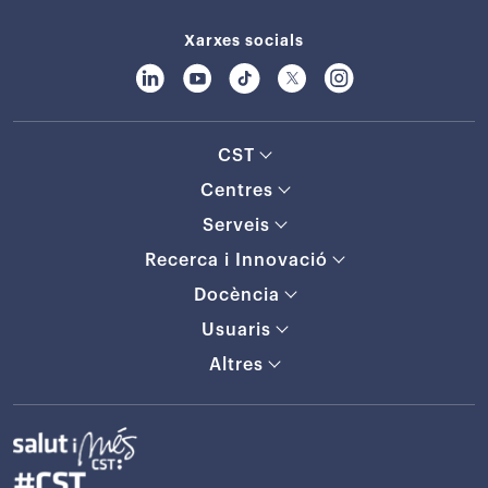
Xarxes socials
CST
Centres
Serveis
Recerca i Innovació
Docència
Usuaris
Altres