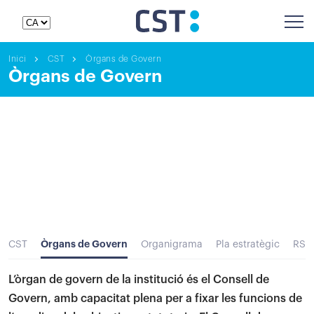
Inici
CST
Òrgans de Govern
Òrgans de Govern
Òrgans de Govern
CST
Organigrama
Pla estratègic
RSC
L’òrgan de govern de la institució és el Consell de
Govern, amb capacitat plena per a fixar les funcions de