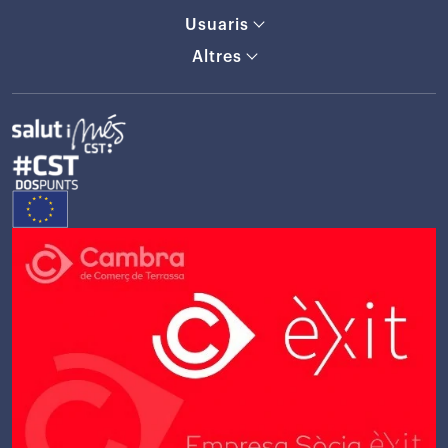
Usuaris
Altres