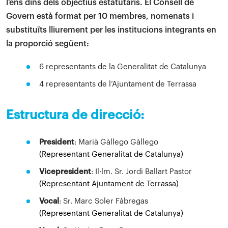
l’ens dins dels objectius estatutaris. El Consell de
Govern està format per 10 membres, nomenats i
substituïts lliurement per les institucions integrants en
la proporció següent:
6 representants de la Generalitat de Catalunya
4 representants de l’Ajuntament de Terrassa
Estructura de direcció:
President
: Marià Gàllego Gàllego
(Representant Generalitat de Catalunya)
Vicepresident
: Il·lm. Sr. Jordi Ballart Pastor
(Representant Ajuntament de Terrassa)
Vocal
: Sr. Marc Soler Fàbregas
(Representant Generalitat de Catalunya)