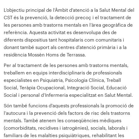
L’objectiu principal de l’Àmbit d’atenció a la Salut Mental del
CST és la prevenció, la detecció precoç i el tractament de
les persones amb trastorns mentals en l’àrea geogràfica de
referència. Aquesta activitat es desenvolupa des de
diferents dispositius tant hospitalaris com comunitaris i
donant també suport als centres d’atenció primària i a la
residència Mossèn Homs de Terrassa.
Per al tractament de les persones amb trastorns mentals,
treballem en equips interdisciplinaris de professionals
especialistes en Psiquiatria, Psicologia Clínica, Treball
Social, Teràpia Ocupacional, Integració Social, Educació
Social i personal d’Infermeria especialitzat en Salut Mental.
Són també funcions d’aquests professionals la promoció de
l’autocura i la prevenció dels factors de risc dels trastorns
mentals. També atenem les conseqüències mèdiques
(comorbiditats, recidives i iatrogènies), socials, laborals i
familiars de les malalties psiquiàtriques, rehabilitant les