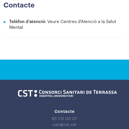
Contacte
Telèfon d’atenció:
Veure Centres d'Atenció a la Salut
Mental
Contacte
93 731 00 07
uac@cst.cat