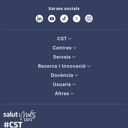
Xarxes socials
CST
Centres
Serveis
Recerca i Innovació
Docència
Usuaris
Altres