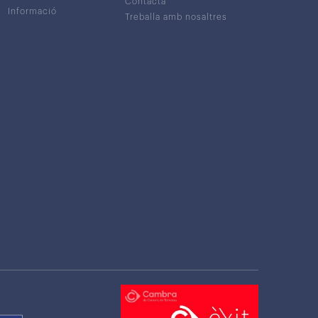
Contacta
Informació
Treballa amb nosaltres