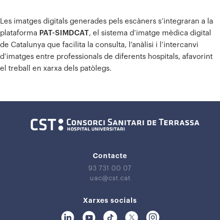
Les imatges digitals generades pels escàners s’integraran a la
plataforma
PAT-SIMDCAT
, el sistema d’imatge mèdica digital
de Catalunya que facilita la consulta, l’anàlisi i l’intercanvi
d’imatges entre professionals de diferents hospitals, afavorint
el treball en xarxa dels patòlegs.
Contacte
93 731 00 07
uac@cst.cat
Xarxes socials