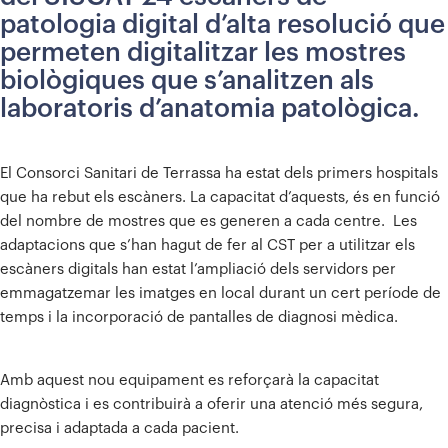
patologia digital d’alta resolució que
permeten digitalitzar les mostres
biològiques que s’analitzen als
laboratoris d’anatomia patològica.
El Consorci Sanitari de Terrassa ha estat dels primers hospitals
que ha rebut els escàners. La capacitat d’aquests, és en funció
del nombre de mostres que es generen a cada centre. Les
adaptacions que s’han hagut de fer al CST per a utilitzar els
escàners digitals han estat l’ampliació dels servidors per
emmagatzemar les imatges en local durant un cert període de
temps i la incorporació de pantalles de diagnosi mèdica.
Amb aquest nou equipament es reforçarà la capacitat
diagnòstica i es contribuirà a oferir una atenció més segura,
precisa i adaptada a cada pacient.