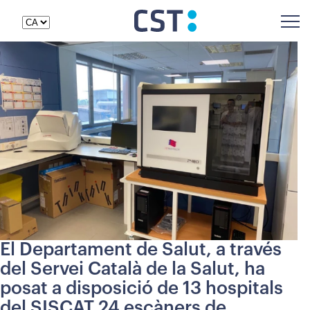
El Departament de Salut, a través
del Servei Català de la Salut, ha
posat a disposició de 13 hospitals
del SISCAT 24 escàners de