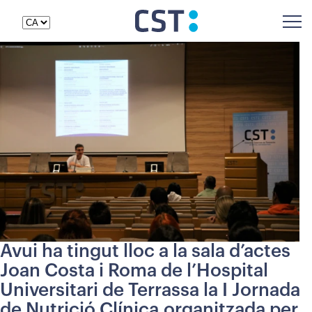
Avui ha tingut lloc a la sala d’actes
Joan Costa i Roma de l’Hospital
Universitari de Terrassa la I Jornada
de Nutrició Clínica,organitzada per