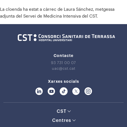
La cloenda ha estat a càrrec de Laura Sánchez, metgessa
adjunta del Servei de Medicina Intensiva del CST.
Contacte
93 731 00 07
uac@cst.cat
Xarxes socials
CST
Centres