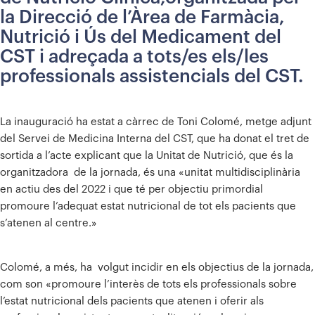
la Direcció de l’Àrea de Farmàcia,
Nutrició i Ús del Medicament del
CST i adreçada a tots/es els/les
professionals assistencials del CST.
La inauguració ha estat a càrrec de Toni Colomé, metge adjunt
del Servei de Medicina Interna del CST, que ha donat el tret de
sortida a l’acte explicant que la Unitat de Nutrició, que és la
organitzadora de la jornada, és una «unitat multidisciplinària
en actiu des del 2022 i que té per objectiu primordial
promoure l’adequat estat nutricional de tot els pacients que
s’atenen al centre.»
Colomé, a més, ha volgut incidir en els objectius de la jornada,
com son «promoure l’interès de tots els professionals sobre
l’estat nutricional dels pacients que atenen i oferir als