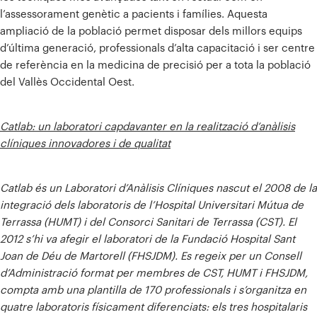
l’assessorament genètic a pacients i famílies. Aquesta
ampliació de la població permet disposar dels millors equips
d’última generació, professionals d’alta capacitació i ser centre
de referència en la medicina de precisió per a tota la població
del Vallès Occidental Oest.
Catlab: un laboratori capdavanter en la realització d’anàlisis
clíniques innovadores i de qualitat
Catlab és un Laboratori d’Anàlisis Clíniques nascut el 2008 de la
integració dels laboratoris de l’Hospital Universitari Mútua de
Terrassa (HUMT) i del Consorci Sanitari de Terrassa (CST). El
2012 s’hi va afegir el laboratori de la Fundació Hospital Sant
Joan de Déu de Martorell (FHSJDM). Es regeix per un Consell
d’Administració format per membres de CST, HUMT i FHSJDM,
compta amb una plantilla de 170 professionals i s’organitza en
quatre laboratoris físicament diferenciats: els tres hospitalaris