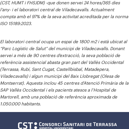
(CST, HUMT i FHSJDM) -que donen servei 24 hores/365 dies
l’any- i el laboratori central de Viladecavalls.
Actualment
compta amb el 97% de la seva activitat acreditada per la norma
ISO 15189:2023.
El laboratori central ocupa un espai de 1800 m2 i està ubicat al
“Parc Logístic de Salut” del municipi de Viladecavalls. Donant
servei a més de 90 centres d’extracció, la seva població de
referència assistencial abasta gran part del Vallès Occidental
(Terrassa, Rubí, Sant Cugat, Castellbisbal, Matadepera,
Viladecavalls) i algun municipi del Baix Llobregat (Olesa de
Montserrat). Aquesta inclou 45 centres d’Atenció Primària de la
SAP Vallès Occidental i els pacients atesos a l’Hospital de
Martorell, amb una població de referència aproximada de
1.050.000 habitants.