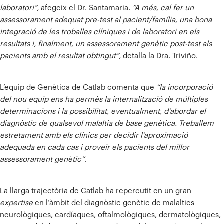
laboratori”,
afegeix el Dr. Santamaria.
“A més, cal fer un
assessorament adequat pre-test al pacient/família, una bona
integració de les troballes clíniques i de laboratori en els
resultats i, finalment, un assessorament genètic post-test als
pacients amb el resultat obtingut”,
detalla la Dra. Triviño.
L’equip de Genètica de Catlab comenta que
“la incorporació
del nou equip ens ha permès la internalització de múltiples
determinacions i la possibilitat, eventualment, d’abordar el
diagnòstic de qualsevol malaltia de base genètica. Treballem
estretament amb els clínics per decidir l’aproximació
adequada en cada cas i proveir els pacients del millor
assessorament genètic”
.
La llarga trajectòria de Catlab ha repercutit en un gran
expertise
en l’àmbit del diagnòstic genètic de malalties
neurològiques, cardíaques, oftalmològiques, dermatològiques,