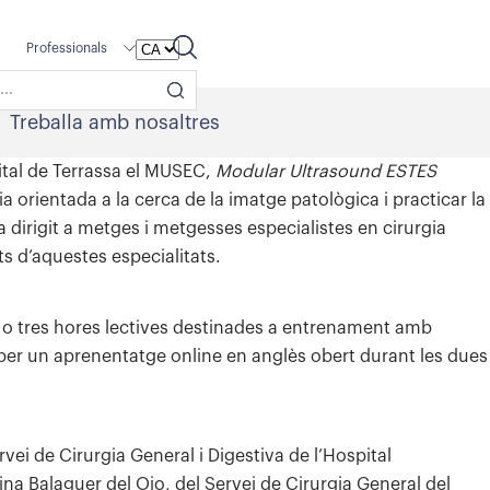
Professionals
Treballa amb nosaltres
pital de Terrassa el MUSEC,
Modular Ultrasound ESTES
a orientada a la cerca de la imatge patològica i practicar la
a dirigit a metges i metgesses especialistes en cirurgia
ts d’aquestes especialitats.
 o tres hores lectives destinades a entrenament amb
 per un aprenentatge online en anglès obert durant les dues
rvei de Cirurgia General i Digestiva de l’Hospital
tina Balaguer del Ojo, del Servei de Cirurgia General del