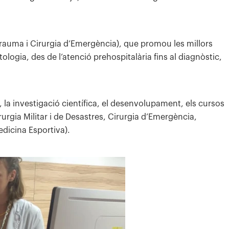
rauma i Cirurgia d’Emergència), que promou les millors
ologia, des de l’atenció prehospitalària fins al diagnòstic,
, la investigació científica, el desenvolupament, els cursos
irurgia Militar i de Desastres, Cirurgia d’Emergència,
edicina Esportiva).