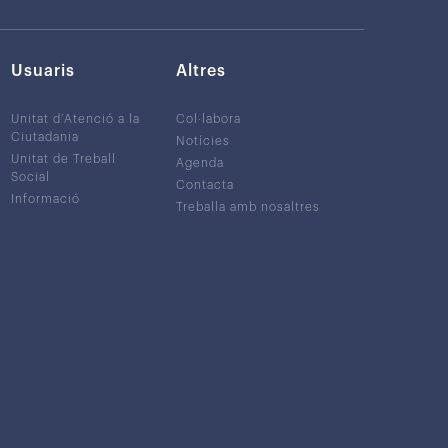
Usuaris
Altres
Unitat d’Atenció a la
Col·labora
Ciutadania
Notícies
Unitat de Treball
Agenda
Social
Contacta
Informació
Treballa amb nosaltres