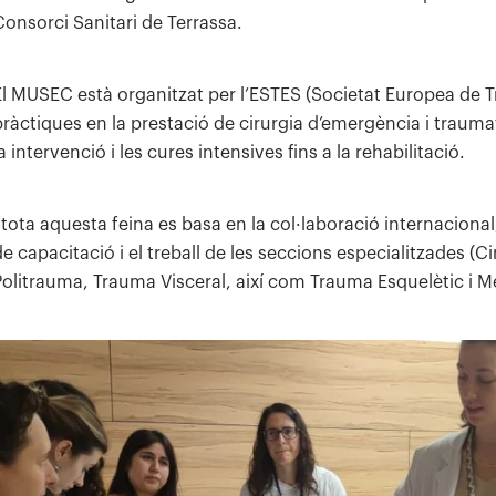
Consorci Sanitari de Terrassa.
El MUSEC està organitzat per l’ESTES (Societat Europea de T
pràctiques en la prestació de cirurgia d’emergència i traumat
a intervenció i les cures intensives fins a la rehabilitació.
I tota aquesta feina es basa en la col·laboració internacional
de capacitació i el treball de les seccions especialitzades (C
Politrauma, Trauma Visceral, així com Trauma Esquelètic i M