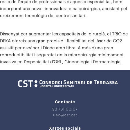
resta de l’equip de professionals d’aquesta especialitat, hem
incorporat una nova i innovadora eina quirúrgica, apostant pel
creixement tecnològic del centre sanitari.
Dissenyat per augmentar les capacitats del cirurgià, el TRIO de
DEKA ofereix una gran precisió i flexibilitat del làser de CO2
assistit per escàner i Diode amb fibra. A més d’una gran
reproductibilitat i seguretat en la microcirurgia mínimament
invasiva en l’especialitat d’ORL, Ginecologia i Dermatologia.
Contacte
93 731 00 07
uac@cst.cat
Xarxes socials