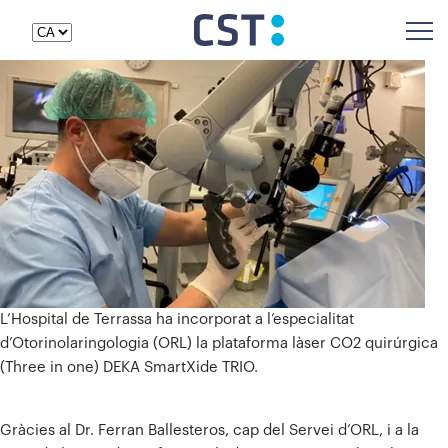
L’Hospital de Terrassa ha incorporat a l’especialitat
d’Otorinolaringologia (ORL) la plataforma làser CO2 quirúrgica
(Three in one) DEKA SmartXide TRIO.
Gràcies al Dr. Ferran Ballesteros, cap del Servei d’ORL, i a la