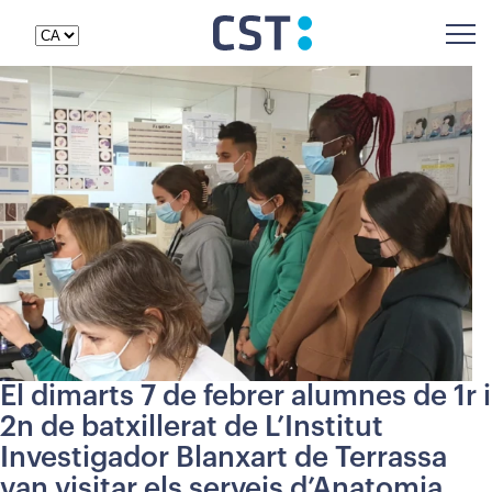
El dimarts 7 de febrer alumnes de 1r i
2n de batxillerat de L’Institut
Investigador Blanxart de Terrassa
van visitar els serveis d’Anatomia