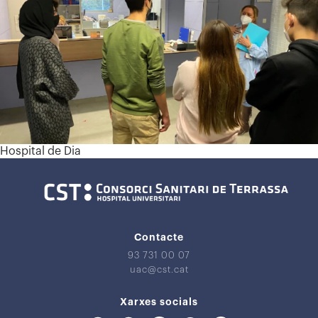
Hospital de Dia
Contacte
93 731 00 07
uac@cst.cat
Xarxes socials