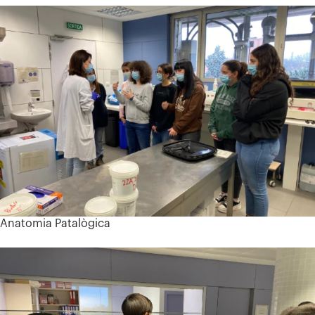
Anatomia Patalògica