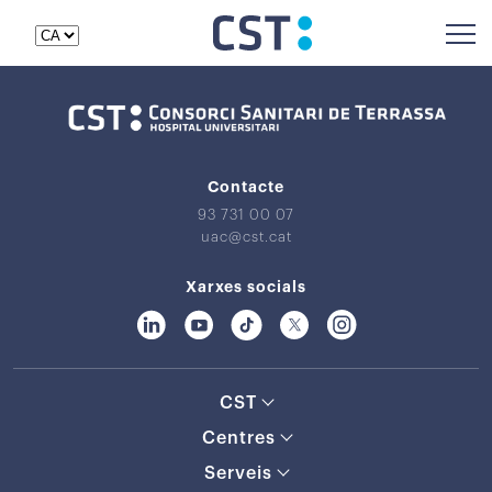
Contacte
93 731 00 07
uac@cst.cat
Xarxes socials
CST
Centres
Serveis