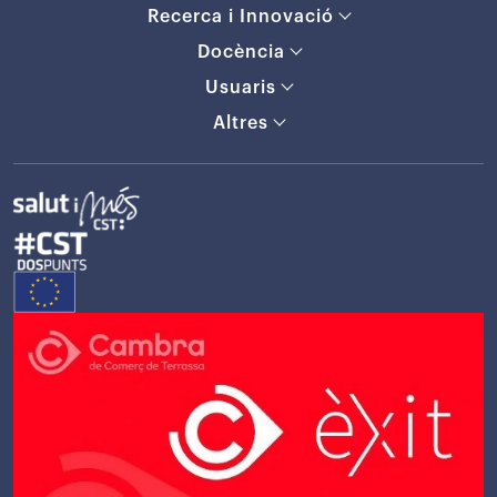
Recerca i Innovació
Docència
Usuaris
Altres