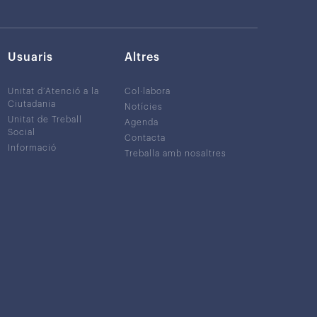
Usuaris
Altres
Unitat d’Atenció a la
Col·labora
Ciutadania
Notícies
Unitat de Treball
Agenda
Social
Contacta
Informació
Treballa amb nosaltres