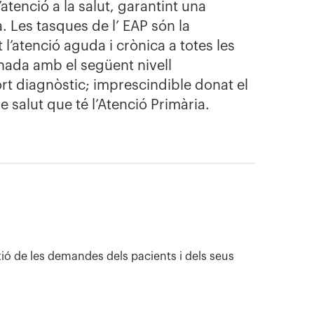
’atenció a la salut, garantint una
a. Les tasques de l’ EAP són la
 l’atenció aguda i crònica a totes les
inada amb el següent nivell
ort diagnòstic; imprescindible donat el
 salut que té l’Atenció Primària.
tió de les demandes dels pacients i dels seus