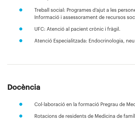
Treball social: Programes d’ajut a les perso
Informació i assessorament de recursos soci
UFC: Atenció al pacient crònic i fràgil.
Atenció Especialitzada: Endocrinologia, neu
Docència
Col·laboració en la formació Pregrau de Medi
Rotacions de residents de Medicina de famíli