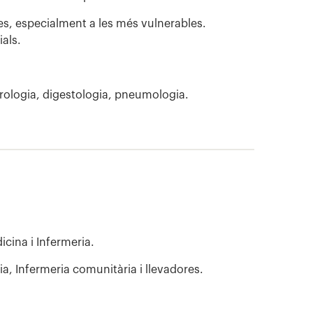
nes, especialment a les més vulnerables.
als.
rologia, digestologia, pneumologia.
cina i Infermeria.
a, Infermeria comunitària i llevadores.