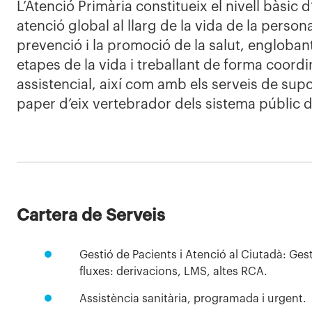
L’Atenció Primària constitueix el nivell bàsic d
atenció global al llarg de la vida de la person
prevenció i la promoció de la salut, englobant
etapes de la vida i treballant de forma coord
assistencial, així com amb els serveis de sup
paper d’eix vertebrador dels sistema públic de
Cartera de Serveis
Gestió de Pacients i Atenció al Ciutadà: Ges
fluxes: derivacions, LMS, altes RCA.
Assistència sanitària, programada i urgent.