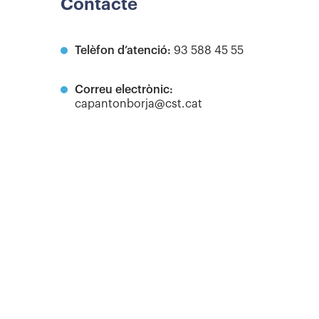
Contacte
Telèfon d’atenció:
93 588 45 55
Correu electrònic:
capantonborja@cst.cat