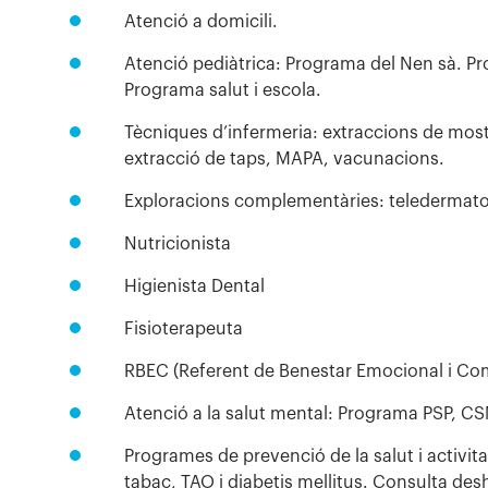
Atenció a domicili.
Atenció pediàtrica: Programa del Nen sà. Pr
Programa salut i escola.
Tècniques d’infermeria: extraccions de most
extracció de taps, MAPA, vacunacions.
Exploracions complementàries: teledermatolo
Nutricionista
Higienista Dental
Fisioterapeuta
RBEC (Referent de Benestar Emocional i Com
Atenció a la salut mental: Programa PSP, C
Programes de prevenció de la salut i activi
tabac, TAO i diabetis mellitus. Consulta de