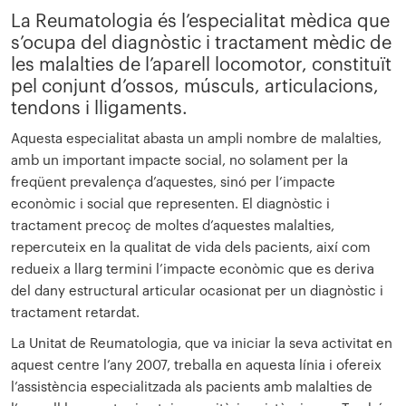
La Reumatologia és l’especialitat mèdica que
s’ocupa del diagnòstic i tractament mèdic de
les malalties de l’aparell locomotor, constituït
pel conjunt d’ossos, músculs, articulacions,
tendons i lligaments.
Aquesta especialitat abasta un ampli nombre de malalties,
amb un important impacte social, no solament per la
freqüent prevalença d’aquestes, sinó per l’impacte
econòmic i social que representen. El diagnòstic i
tractament precoç de moltes d’aquestes malalties,
repercuteix en la qualitat de vida dels pacients, així com
redueix a llarg termini l’impacte econòmic que es deriva
del dany estructural articular ocasionat per un diagnòstic i
tractament retardat.
La Unitat de Reumatologia, que va iniciar la seva activitat en
aquest centre l’any 2007, treballa en aquesta línia i ofereix
l’assistència especialitzada als pacients amb malalties de