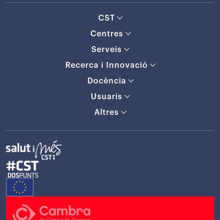
CST
Centres
Serveis
Recerca i Innovació
Docència
Usuaris
Altres