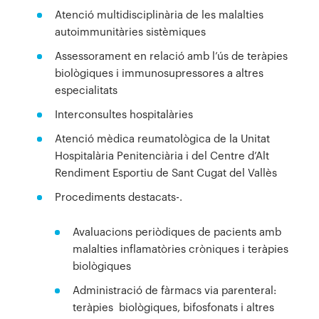
Atenció multidisciplinària de les malalties
autoimmunitàries sistèmiques
Assessorament en relació amb l’ús de teràpies
biològiques i immunosupressores a altres
especialitats
Interconsultes hospitalàries
Atenció mèdica reumatològica de la Unitat
Hospitalària Penitenciària i del Centre d’Alt
Rendiment Esportiu de Sant Cugat del Vallès
Procediments destacats-.
Avaluacions periòdiques de pacients amb
malalties inflamatòries cròniques i teràpies
biològiques
Administració de fàrmacs via parenteral:
teràpies biològiques, bifosfonats i altres