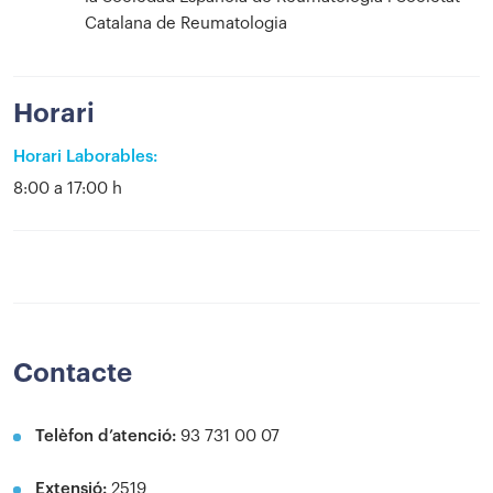
Catalana de Reumatologia
Horari
Horari Laborables:
8:00 a 17:00 h
Contacte
Telèfon d’atenció:
93 731 00 07
Extensió:
2519