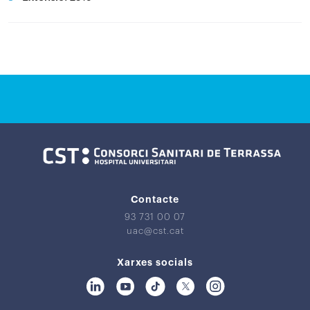
Contacte
93 731 00 07
uac@cst.cat
Xarxes socials