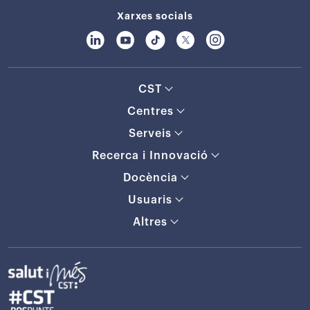
Xarxes socials
CST
Centres
Serveis
Recerca i Innovació
Docència
Usuaris
Altres