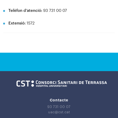
Telèfon d’atenció:
93 731 00 07
Extensió:
1572
Contacte
93 731 00 07
uac@cst.cat