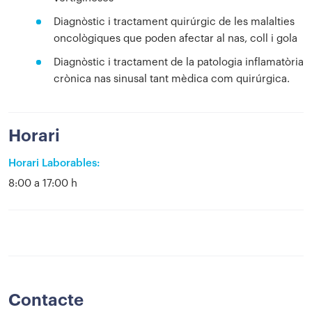
Diagnòstic i tractament quirúrgic de les malalties
oncològiques que poden afectar al nas, coll i gola
Diagnòstic i tractament de la patologia inflamatòria
crònica nas sinusal tant mèdica com quirúrgica.
Horari
Horari Laborables:
8:00 a 17:00 h
Contacte