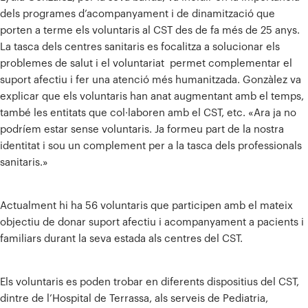
dels programes d’acompanyament i de dinamització que
porten a terme els voluntaris al CST des de fa més de 25 anys.
La tasca dels centres sanitaris es focalitza a solucionar els
problemes de salut i el voluntariat permet complementar el
suport afectiu i fer una atenció més humanitzada. Gonzàlez va
explicar que els voluntaris han anat augmentant amb el temps,
també les entitats que col·laboren amb el CST, etc. «Ara ja no
podríem estar sense voluntaris. Ja formeu part de la nostra
identitat i sou un complement per a la tasca dels professionals
sanitaris.»
Actualment hi ha 56 voluntaris que participen amb el mateix
objectiu de donar suport afectiu i acompanyament a pacients i
familiars durant la seva estada als centres del CST.
Els voluntaris es poden trobar en diferents dispositius del CST,
dintre de l’Hospital de Terrassa, als serveis de Pediatria,