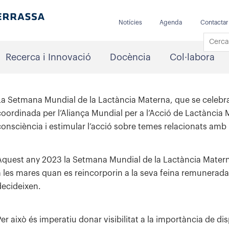
Notícies
Agenda
Contactar
Recerca i Innovació
Docència
Col·labora
La Setmana Mundial de la Lactància Materna, que se celebr
coordinada per l’Aliança Mundial per a l’Acció de Lactància
consciència i estimular l’acció sobre temes relacionats amb 
Aquest any 2023 la Setmana Mundial de la Lactància Mater
a les mares quan es reincorporin a la seva feina remunerada
decideixen.
Per això és imperatiu donar visibilitat a la importància de di