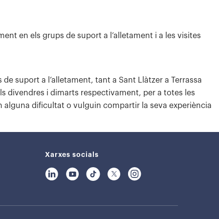
nt en els grups de suport a l’alletament i a les visites
e suport a l’alletament, tant a Sant Llàtzer a Terrassa
ls divendres i dimarts respectivament, per a totes les
n alguna dificultat o vulguin compartir la seva experiència
Xarxes socials