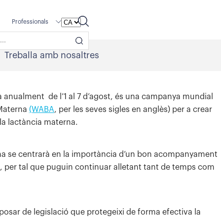
Professionals
Treballa amb nosaltres
a anualment de l’1 al 7 d’agost, és una campanya mundial
 Materna
(WABA
, per les seves sigles en anglès) per a crear
la lactància materna.
na se centrarà en la importància d’un bon acompanyament
, per tal que puguin continuar alletant tant de temps com
sposar de legislació que protegeixi de forma efectiva la