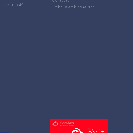
Contacta
Informació
Treballa amb nosaltres