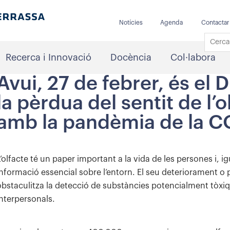
Notícies
Agenda
Contactar
Recerca i Innovació
Docència
Col·labora
Avui, 27 de febrer, és el 
la pèrdua del sentit de l’
amb la pandèmia de la C
L’olfacte té un paper important a la vida de les persones i, i
informació essencial sobre l’entorn. El seu deteriorament o p
obstaculitza la detecció de substàncies potencialment tòxiques
interpersonals.