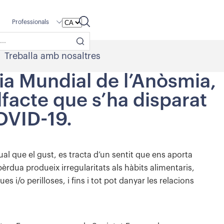
Professionals
Treballa amb nosaltres
Dia Mundial de l’Anòsmia,
olfacte que s’ha disparat
OVID-19.
gual que el gust, es tracta d’un sentit que ens aporta
èrdua produeix irregularitats als hàbits alimentaris,
 i/o perilloses, i fins i tot pot danyar les relacions