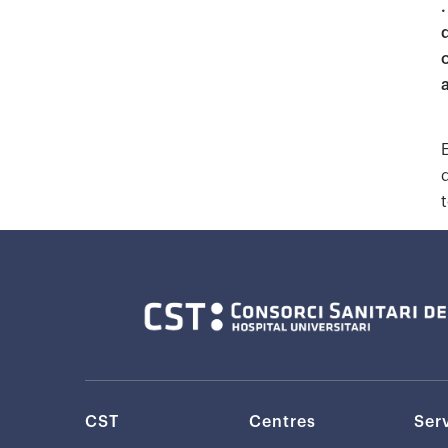
CST
Centres
Ser