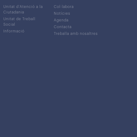
Unitat d’Atenció a la
Col·labora
Ciutadania
Notícies
Unitat de Treball
Agenda
Social
Contacta
Informació
Treballa amb nosaltres