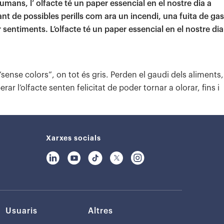
umans, l’ olfacte té un paper essencial en el nostre dia a
ant de possibles perills com ara un incendi, una fuita de gas
sentiments. L’olfacte té un paper essencial en el nostre dia
ense colors”, on tot és gris. Perden el gaudi dels aliments,
 l’olfacte senten felicitat de poder tornar a olorar, fins i
Xarxes socials
Usuaris
Altres