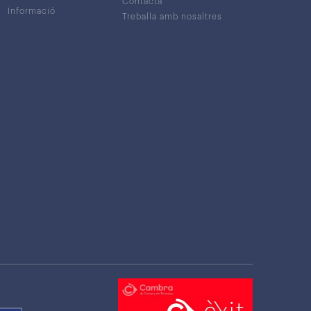
Contacta
Informació
Treballa amb nosaltres