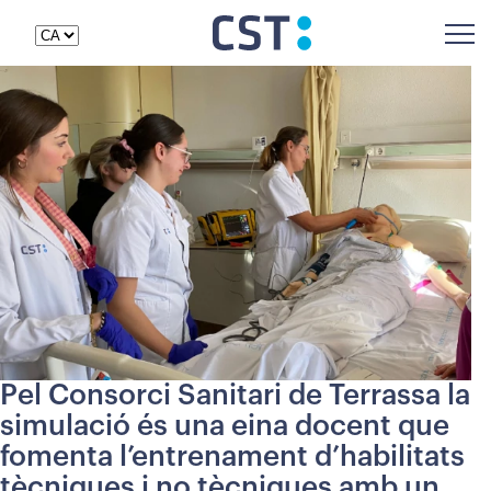
Pel Consorci Sanitari de Terrassa la
simulació és una eina docent que
fomenta l’entrenament d’habilitats
tècniques i no tècniques amb un