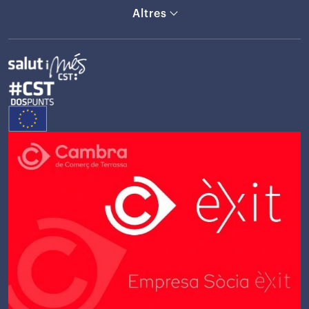
Altres