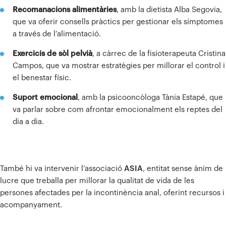
Recomanacions alimentàries
, amb la dietista Alba Segovia,
que va oferir consells pràctics per gestionar els símptomes
a través de l’alimentació.
Exercicis de sòl pelvià
, a càrrec de la fisioterapeuta Cristina
Campos, que va mostrar estratègies per millorar el control i
el benestar físic.
Suport emocional
, amb la psicooncòloga Tània Estapé, que
va parlar sobre com afrontar emocionalment els reptes del
dia a dia.
També hi va intervenir l’associació
ASIA
, entitat sense ànim de
lucre que treballa per millorar la qualitat de vida de les
persones afectades per la incontinència anal, oferint recursos i
acompanyament.