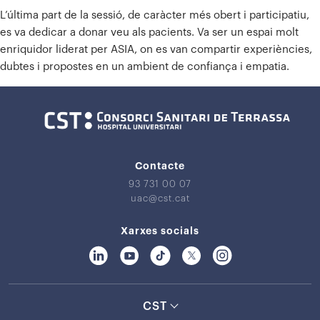
L’última part de la sessió, de caràcter més obert i participatiu,
es va dedicar a donar veu als pacients. Va ser un espai molt
enriquidor liderat per ASIA, on es van compartir experiències,
dubtes i propostes en un ambient de confiança i empatia.
Contacte
93 731 00 07
uac@cst.cat
Xarxes socials
CST