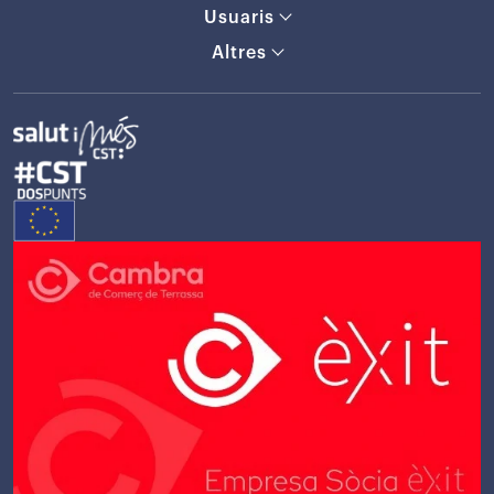
Usuaris
Altres