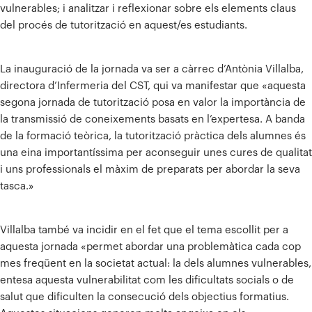
vulnerables; i analitzar i reflexionar sobre els elements claus
del procés de tutorització en aquest/es estudiants.
La inauguració de la jornada va ser a càrrec d’Antònia Villalba,
directora d’Infermeria del CST, qui va manifestar que «aquesta
segona jornada de tutorització posa en valor la importància de
la transmissió de coneixements basats en l’expertesa. A banda
de la formació teòrica, la tutorització pràctica dels alumnes és
una eina importantíssima per aconseguir unes cures de qualitat
i uns professionals el màxim de preparats per abordar la seva
tasca.»
Villalba també va incidir en el fet que el tema escollit per a
aquesta jornada «permet abordar una problemàtica cada cop
mes freqüent en la societat actual: la dels alumnes vulnerables,
entesa aquesta vulnerabilitat com les dificultats socials o de
salut que dificulten la consecució dels objectius formatius.