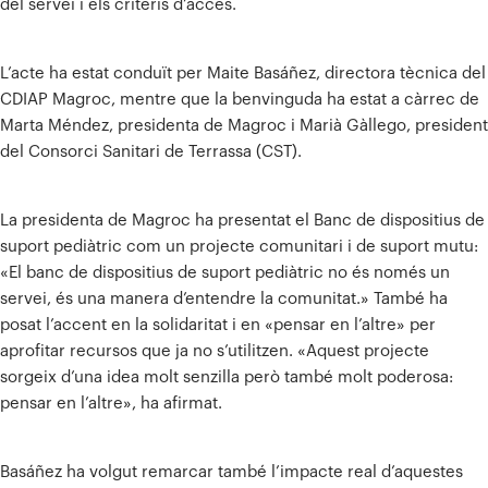
del servei i els criteris d’accés.
L’acte ha estat conduït per Maite Basáñez, directora tècnica del
CDIAP Magroc, mentre que la benvinguda ha estat a càrrec de
Marta Méndez, presidenta de Magroc i Marià Gàllego, president
del Consorci Sanitari de Terrassa (CST).
La presidenta de Magroc ha presentat el Banc de dispositius de
suport pediàtric com un projecte comunitari i de suport mutu:
«El banc de dispositius de suport pediàtric no és només un
servei, és una manera d’entendre la comunitat.» També ha
posat l’accent en la solidaritat i en «pensar en l’altre» per
aprofitar recursos que ja no s’utilitzen. «Aquest projecte
sorgeix d’una idea molt senzilla però també molt poderosa:
pensar en l’altre», ha afirmat.
Basáñez ha volgut remarcar també l’impacte real d’aquestes