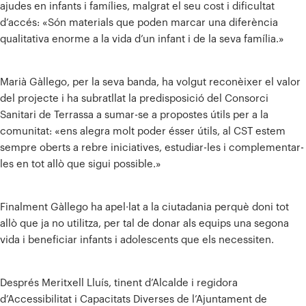
ajudes en infants i famílies, malgrat el seu cost i dificultat
d’accés: «Són materials que poden marcar una diferència
qualitativa enorme a la vida d’un infant i de la seva família.»
Marià Gàllego, per la seva banda, ha volgut reconèixer el valor
del projecte i ha subratllat la predisposició del Consorci
Sanitari de Terrassa a sumar-se a propostes útils per a la
comunitat: «ens alegra molt poder ésser útils, al CST estem
sempre oberts a rebre iniciatives, estudiar-les i complementar-
les en tot allò que sigui possible.»
Finalment Gàllego ha apel·lat a la ciutadania perquè doni tot
allò que ja no utilitza, per tal de donar als equips una segona
vida i beneficiar infants i adolescents que els necessiten.
Després Meritxell Lluís, tinent d’Alcalde i regidora
d’Accessibilitat i Capacitats Diverses de l’Ajuntament de