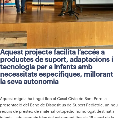
Aquest projecte facilita l’accés a
productes de suport, adaptacions i
tecnologia per a infants amb
necessitats específiques, millorant
la seva autonomia
Aquest migdia ha tingut lloc al Casal Cívic de Sant Pere la
presentació del Banc de Dispositius de Suport Pediàtric, un nou
recurs de préstec de material ortopèdic homologat destinat a
infants i adolescents (des del naixement fins als 18 anys) de la