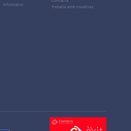
Contacta
Informació
Treballa amb nosaltres