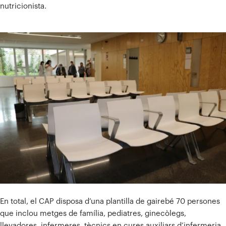
nutricionista.
En total, el CAP disposa d’una plantilla de gairebé 70 persones
que inclou metges de família, pediatres, ginecòlegs,
llevadores, infermeres, tècnics en cures auxiliars d’infermeria,