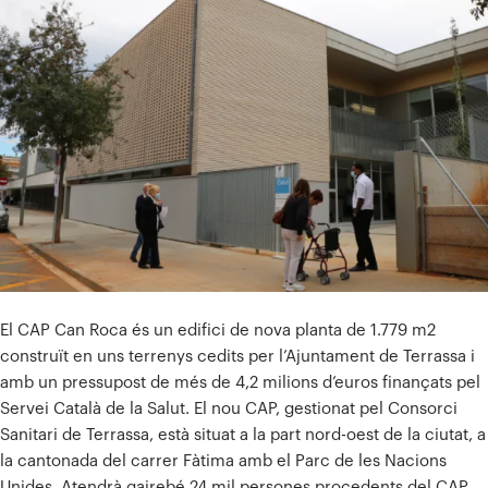
El CAP Can Roca és un edifici de nova planta de 1.779 m2
construït en uns terrenys cedits per l’Ajuntament de Terrassa i
amb un pressupost de més de 4,2 milions d’euros finançats pel
Servei Català de la Salut. El nou CAP, gestionat pel Consorci
Sanitari de Terrassa, està situat a la part nord-oest de la ciutat, a
la cantonada del carrer Fàtima amb el Parc de les Nacions
Unides. Atendrà gairebé 24 mil persones procedents del CAP