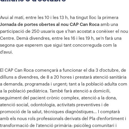
Avui al matí, entre les 10 i les 13 h, ha tingut lloc la primera
Jornada de portes obertes al nou CAP Can Roca
amb una
participació de 250 usuaris que s’han acostat a conèixer el nou
Centre. Demà divendres, entre les 16 i les 19 h, se’n farà una
segona que esperem que sigui tant concorreguda com la
d’avui.
El CAP Can Roca començarà a funcionar el dia 3 d’octubre, de
dilluns a divendres, de 8 a 20 hores i prestarà atenció sanitària
a demanda, programada i urgent; tant a la població adulta com
a la població pediàtrica. També farà atenció a domicili,
seguiment del pacient crònic complex, atenció a la dona,
atenció social, odontologia, activitats preventives i de
promoció de la salut, tècniques diagnòstiques… I comptarà
amb els nous rols professionals derivats del Pla d’enfortiment i
transformació de l’atenció primària: psicòleg comunitari i