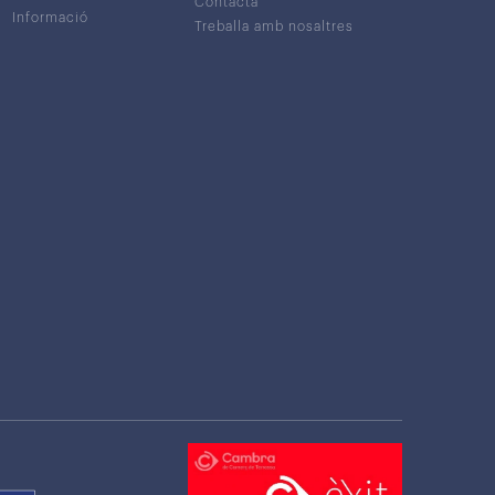
Contacta
Informació
Treballa amb nosaltres