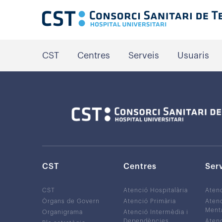
CST
Centres
Serveis
Usuaris
CST
Centres
Ser
CST
Atenció Hospitalària
Aten
Òrgans de Govern
Atenció Primària
Atenc
Ment
Organigrama
Atenció Intermèdia i
Dependències
Atenc