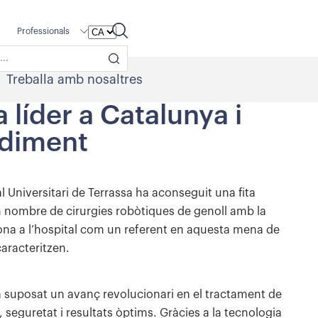
Professionals
Treballa amb nosaltres
 líder a Catalunya i
ediment
l Universitari de Terrassa ha aconseguit una fita
en nombre de cirurgies robòtiques de genoll amb la
na a l’hospital com un referent en aquesta mena de
caracteritzen.
ha suposat un avanç revolucionari en el tractament de
, seguretat i resultats òptims. Gràcies a la tecnologia