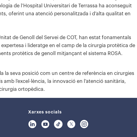
ogia de l’Hospital Universitari de Terrassa ha aconseguit
nts, oferint una atenció personalitzada i d’alta qualitat en
 Unitat de Genoll del Servei de COT, han estat fonamentals
xpertesa i lideratge en el camp de la cirurgia protètica de
ents protètics de genoll mitjançant el sistema ROSA.
da la seva posició com un centre de referència en cirurgies
amb l’excel·lència, la innovació en l’atenció sanitària,
cirurgia ortopèdica.
Xarxes socials