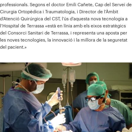
professionals. Segons el doctor Emili Cañete, Cap del Servei de
Cirurgia Ortopèdica i Traumatologia, i Director de l’Àmbit
d’Atenció Quirúrgica del CST, l’ús d’aquesta nova tecnologia a
l’Hospital de Terrassa «està en línia amb els eixos estratègics
del Consorci Sanitari de Terrassa, i representa una aposta per
les noves tecnologies, la innovació i la millora de la seguretat
del pacient.»