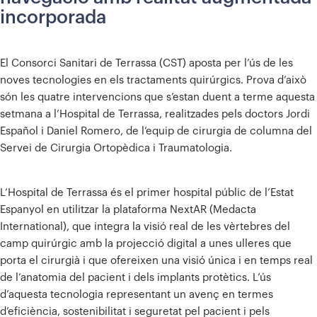
incorporada
El Consorci Sanitari de Terrassa (CST) aposta per l’ús de les
noves tecnologies en els tractaments quirúrgics. Prova d’això
són les quatre intervencions que s’estan duent a terme aquesta
setmana a l’Hospital de Terrassa, realitzades pels doctors Jordi
Español i Daniel Romero, de l’equip de cirurgia de columna del
Servei de Cirurgia Ortopèdica i Traumatologia.
L’Hospital de Terrassa és el primer hospital públic de l’Estat
Espanyol en utilitzar la plataforma NextAR (Medacta
International), que integra la visió real de les vèrtebres del
camp quirúrgic amb la projecció digital a unes ulleres que
porta el cirurgià i que ofereixen una visió única i en temps real
de l’anatomia del pacient i dels implants protètics. L’ús
d’aquesta tecnologia representant un avenç en termes
d’eficiència, sostenibilitat i seguretat pel pacient i pels