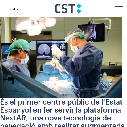
És el primer centre públic de l’Estat
Espanyol en fer servir la plataforma
NextAR, una nova tecnologia de
navegació amb realitat augmentada