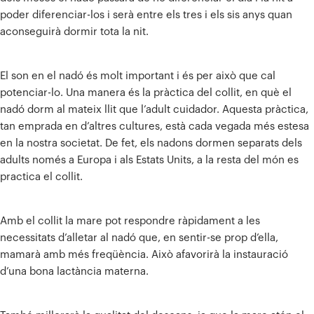
poder diferenciar-los i serà entre els tres i els sis anys quan
aconseguirà dormir tota la nit.
El son en el nadó és molt important i és per això que cal
potenciar-lo. Una manera és la pràctica del collit, en què el
nadó dorm al mateix llit que l’adult cuidador. Aquesta pràctica,
tan emprada en d’altres cultures, està cada vegada més estesa
en la nostra societat. De fet, els nadons dormen separats dels
adults només a Europa i als Estats Units, a la resta del món es
practica el collit.
Amb el collit la mare pot respondre ràpidament a les
necessitats d’alletar al nadó que, en sentir-se prop d’ella,
mamarà amb més freqüència. Això afavorirà la instauració
d’una bona lactància materna.