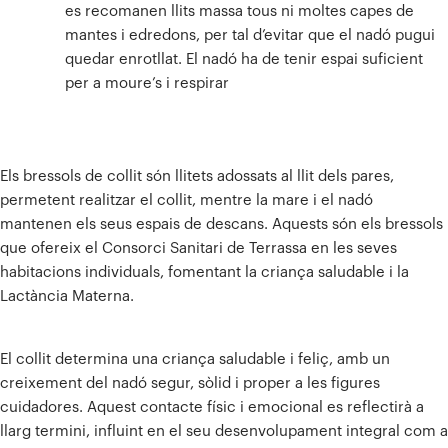
es recomanen llits massa tous ni moltes capes de
mantes i edredons, per tal d’evitar que el nadó pugui
quedar enrotllat. El nadó ha de tenir espai suficient
per a moure’s i respirar
Els bressols de collit són llitets adossats al llit dels pares,
permetent realitzar el collit, mentre la mare i el nadó
mantenen els seus espais de descans. Aquests són els bressols
que ofereix el Consorci Sanitari de Terrassa en les seves
habitacions individuals, fomentant la criança saludable i la
Lactància Materna.
El collit determina una criança saludable i feliç, amb un
creixement del nadó segur, sòlid i proper a les figures
cuidadores. Aquest contacte físic i emocional es reflectirà a
llarg termini, influint en el seu desenvolupament integral com a