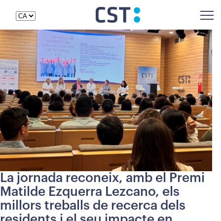
La jornada reconeix, amb el Premi
Matilde Ezquerra Lezcano, els
millors treballs de recerca dels
residents i el seu impacte en