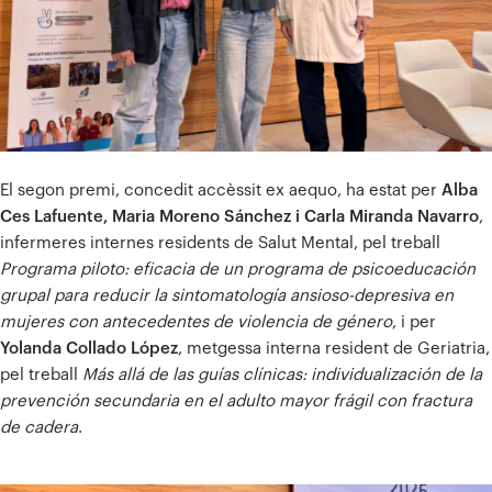
El segon premi, concedit accèssit ex aequo, ha estat per
Alba
Ces Lafuente, Maria Moreno Sánchez i Carla Miranda Navarro
,
infermeres internes residents de Salut Mental, pel treball
Programa piloto: eficacia de un programa de psicoeducación
grupal para reducir la sintomatología ansioso-depresiva en
mujeres con antecedentes de violencia de género
, i per
Yolanda Collado López
, metgessa interna resident de Geriatria,
pel treball
Más allá de las guías clínicas: individualización de la
prevención secundaria en el adulto mayor frágil con fractura
de cadera
.