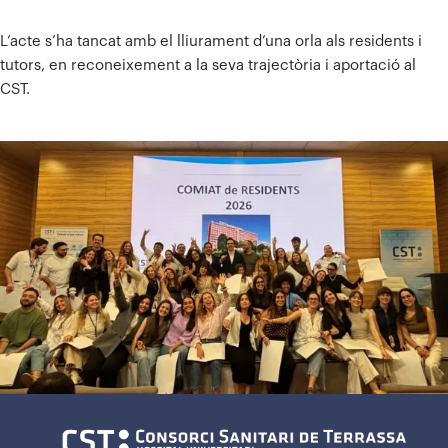
L’acte s’ha tancat amb el lliurament d’una orla als residents i
tutors, en reconeixement a la seva trajectòria i aportació al
CST.