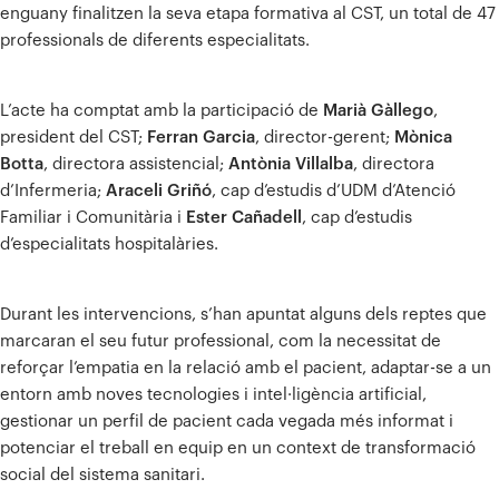
enguany finalitzen la seva etapa formativa al CST, un total de 47
professionals de diferents especialitats.
L’acte ha comptat amb la participació de
Marià Gàllego
,
president del CST;
Ferran Garcia
, director-gerent;
Mònica
Botta
, directora assistencial;
Antònia Villalba
, directora
d’Infermeria;
Araceli Griñó
, cap d’estudis d’UDM d’Atenció
Familiar i Comunitària i
Ester Cañadell
, cap d’estudis
d’especialitats hospitalàries.
Durant les intervencions, s’han apuntat alguns dels reptes que
marcaran el seu futur professional, com la necessitat de
reforçar l’empatia en la relació amb el pacient, adaptar-se a un
entorn amb noves tecnologies i intel·ligència artificial,
gestionar un perfil de pacient cada vegada més informat i
potenciar el treball en equip en un context de transformació
social del sistema sanitari.