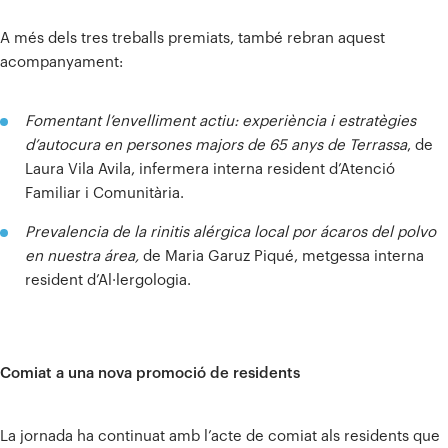
A més dels tres treballs premiats, també rebran aquest
acompanyament:
Fomentant l’envelliment actiu: experiència i estratègies
d’autocura en persones majors de 65 anys de Terrassa
, de
Laura Vila Avila, infermera interna resident d’Atenció
Familiar i Comunitària.
Prevalencia de la rinitis alérgica local por ácaros del polvo
en nuestra área,
de Maria Garuz Piqué, metgessa interna
resident d’Al·lergologia.
Comiat a una nova promoció de residents
La jornada ha continuat amb l’acte de comiat als residents que