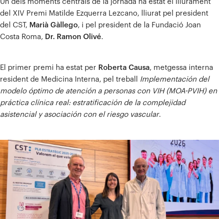
Un dels moments centrals de la jornada ha estat el lliurament
del XIV Premi Matilde Ezquerra Lezcano, lliurat pel president
del CST,
Marià Gàllego
, i pel president de la Fundació Joan
Costa Roma,
Dr. Ramon Olivé
.
El primer premi ha estat per
Roberta Causa
, metgessa interna
resident de Medicina Interna, pel treball
Implementación del
modelo óptimo de atención a personas con VIH (MOA-PVIH) en
práctica clínica real: estratificación de la complejidad
asistencial y asociación con el riesgo vascular
.