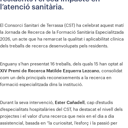
l’atenció sanitària.
El Consorci Sanitari de Terrassa (CST) ha celebrat aquest matí
la Jornada de Recerca de la Formació Sanitària Especialitzada
2026, un acte que ha remarcat la qualitat i aplicabilitat clínica
dels treballs de recerca desenvolupats pels residents.
Enguany s’han presentat 16 treballs, dels quals 15 han optat al
XIV Premi de Recerca Matilde Ezquerra Lezcano
, consolidat
com un dels principals reconeixements a la recerca en
formació especialitzada dins la institució.
Durant la seva intervenció,
Ester Cañadell
, cap d’estudis
d’especialitats hospitalàries del CST, ha destacat el nivell dels
projectes i el valor d’una recerca que neix en el dia a dia
assistencial, basada en “la curiositat, l’esforç i la passió per