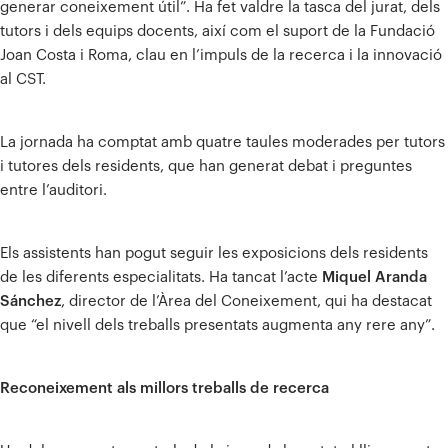
generar coneixement útil”. Ha fet valdre la tasca del jurat, dels
tutors i dels equips docents, així com el suport de la Fundació
Joan Costa i Roma, clau en l’impuls de la recerca i la innovació
al CST.
La jornada ha comptat amb quatre taules moderades per tutors
i tutores dels residents, que han generat debat i preguntes
entre l’auditori.
Els assistents han pogut seguir les exposicions dels residents
de les diferents especialitats. Ha tancat l’acte
Miquel Aranda
Sánchez
, director de l’Àrea del Coneixement, qui ha destacat
que “el nivell dels treballs presentats augmenta any rere any”.
Reconeixement als millors treballs de recerca