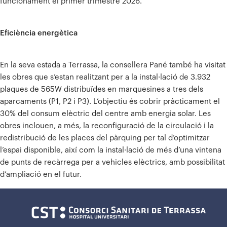
funcionament el primer trimestre 2026.
Eficiència energètica
En la seva estada a Terrassa, la consellera Pané també ha visitat
les obres que s’estan realitzant per a la instal·lació de 3.932
plaques de 565W distribuïdes en marquesines a tres dels
aparcaments (P1, P2 i P3). L’objectiu és cobrir pràcticament el
30% del consum elèctric del centre amb energia solar. Les
obres inclouen, a més, la reconfiguració de la circulació i la
redistribució de les places del pàrquing per tal d’optimitzar
l’espai disponible, així com la instal·lació de més d’una vintena
de punts de recàrrega per a vehicles elèctrics, amb possibilitat
d’ampliació en el futur.