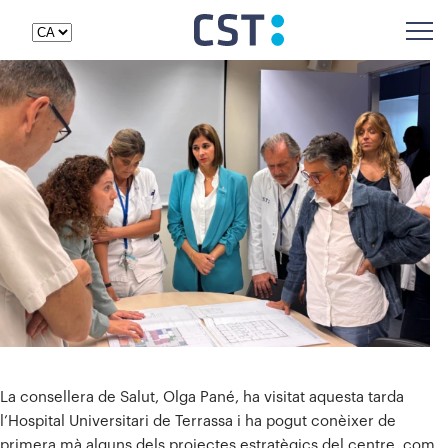
La consellera de Salut, Olga Pané, ha visitat aquesta tarda
l’Hospital Universitari de Terrassa i ha pogut conèixer de
primera mà alguns dels projectes estratègics del centre, com