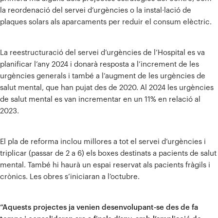
la reordenació del servei d’urgències o la instal·lació de
plaques solars als aparcaments per reduir el consum elèctric.
La reestructuració del servei d’urgències de l’Hospital es va
planificar l’any 2024 i donarà resposta a l’increment de les
urgències generals i també a l’augment de les urgències de
salut mental, que han pujat des de 2020. Al 2024 les urgències
de salut mental es van incrementar en un 11% en relació al
2023.
El pla de reforma inclou millores a tot el servei d’urgències i
triplicar (passar de 2 a 6) els boxes destinats a pacients de salut
mental. També hi haurà un espai reservat als pacients fràgils i
crònics. Les obres s’iniciaran a l’octubre.
“Aquests projectes ja venien desenvolupant-se des de fa