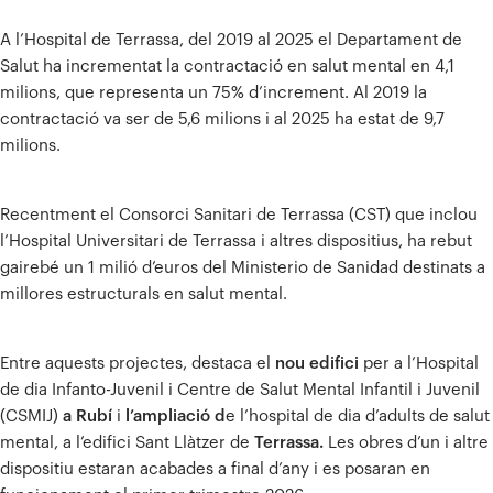
A l’Hospital de Terrassa, del 2019 al 2025 el Departament de
Salut ha incrementat la contractació en salut mental en 4,1
milions, que representa un 75% d’increment. Al 2019 la
contractació va ser de 5,6 milions i al 2025 ha estat de 9,7
milions.
Recentment el Consorci Sanitari de Terrassa (CST) que inclou
l’Hospital Universitari de Terrassa i altres dispositius, ha rebut
gairebé un 1 milió d’euros del Ministerio de Sanidad destinats a
millores estructurals en salut mental.
Entre aquests projectes, destaca el
nou edifici
per a l’Hospital
de dia Infanto-Juvenil i Centre de Salut Mental Infantil i Juvenil
(CSMIJ)
a Rubí
i
l’ampliació d
e l’hospital de dia d’adults de salut
mental, a l’edifici Sant Llàtzer de
Terrassa.
Les obres d’un i altre
dispositiu estaran acabades a final d’any i es posaran en