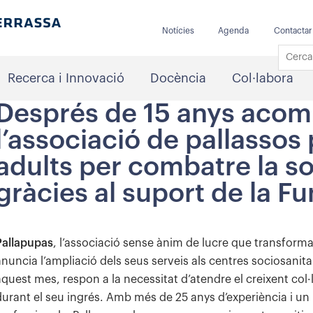
Notícies
Agenda
Contactar
Recerca i Innovació
Docència
Col·labora
Després de 15 anys acom
l’associació de pallassos 
adults per combatre la so
gràcies al suport de la 
Pallapupas
, l’associació sense ànim de lucre que transfor
anuncia l’ampliació dels seus serveis als centres sociosanitar
aquest mes, respon a la necessitat d’atendre el creixent col·
durant el seu ingrés. Amb més de 25 anys d’experiència i un