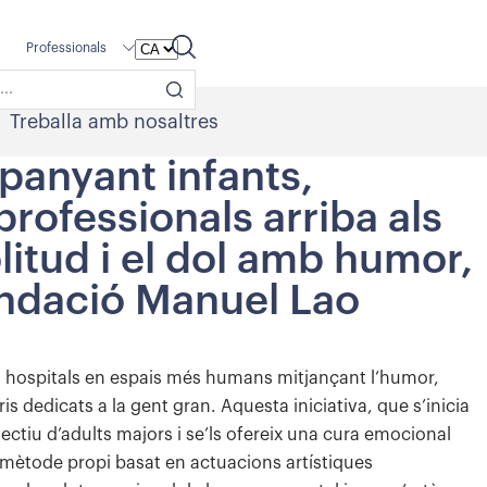
Professionals
Treballa amb nosaltres
panyant infants,
professionals arriba als
litud i el dol amb humor,
Fundació Manuel Lao
ma hospitals en espais més humans mitjançant l’humor,
is dedicats a la gent gran. Aquesta iniciativa, que s’inicia
lectiu d’adults majors i se’ls ofereix una cura emocional
 mètode propi basat en actuacions artístiques