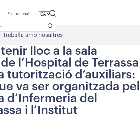
Professionals
Treballa amb nosaltres
enir lloc a la sala
de l’Hospital de Terrassa
a tutorització d’auxiliars:
ue va ser organitzada pel
 d’Infermeria del
sa i l’Institut