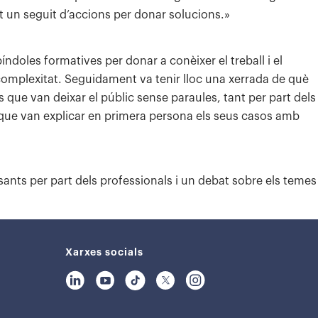
et un seguit d’accions per donar solucions.»
doles formatives per donar a conèixer el treball i el
omplexitat. Seguidament va tenir lloc una xerrada de què
s que van deixar el públic sense paraules, tant per part dels
, que van explicar en primera persona els seus casos amb
ants per part dels professionals i un debat sobre els temes
Xarxes socials