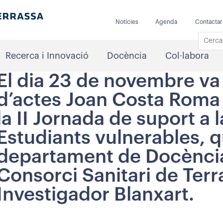
Notícies
Agenda
Contactar
Recerca i Innovació
Docència
Col·labora
El dia 23 de novembre va t
d’actes Joan Costa Roma 
la II Jornada de suport a l
Estudiants vulnerables, q
departament de Docència
Consorci Sanitari de Terras
Investigador Blanxart.