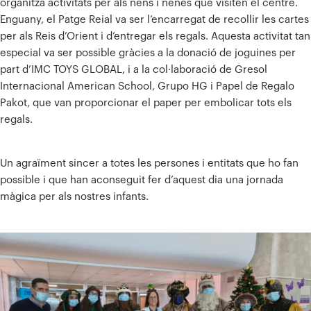
organitza activitats per als nens i nenes que visiten el centre.
Enguany, el Patge Reial va ser l’encarregat de recollir les cartes
per als Reis d’Orient i d’entregar els regals. Aquesta activitat tan
especial va ser possible gràcies a la donació de joguines per
part d’IMC TOYS GLOBAL, i a la col·laboració de Gresol
Internacional American School, Grupo HG i Papel de Regalo
Pakot, que van proporcionar el paper per embolicar tots els
regals.
Un agraïment sincer a totes les persones i entitats que ho fan
possible i que han aconseguit fer d’aquest dia una jornada
màgica per als nostres infants.