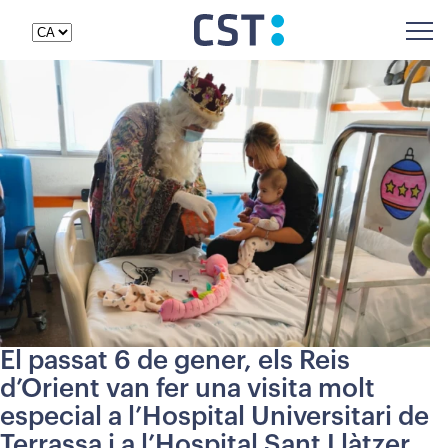
El passat 6 de gener, els Reis
d’Orient van fer una visita molt
especial a l’Hospital Universitari de
Terrassa i a l’Hospital Sant Llàtzer,