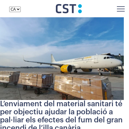
L’enviament del material sanitari té
per objectiu ajudar la població a
pal·liar els efectes del fum del gran
incendi de l’illa canària