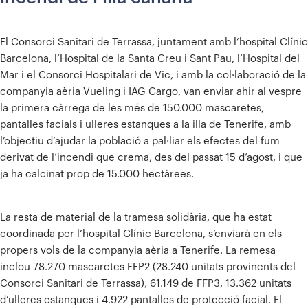
El Consorci Sanitari de Terrassa, juntament amb l’hospital Clínic
Barcelona, l’Hospital de la Santa Creu i Sant Pau, l’Hospital del
Mar i el Consorci Hospitalari de Vic, i amb la col·laboració de la
companyia aèria Vueling i IAG Cargo, van enviar ahir al vespre
la primera càrrega de les més de 150.000 mascaretes,
pantalles facials i ulleres estanques a la illa de Tenerife, amb
l’objectiu d’ajudar la població a pal·liar els efectes del fum
derivat de l’incendi que crema, des del passat 15 d’agost, i que
ja ha calcinat prop de 15.000 hectàrees.
La resta de material de la tramesa solidària, que ha estat
coordinada per l’hospital Clínic Barcelona, s’enviarà en els
propers vols de la companyia aèria a Tenerife. La remesa
inclou 78.270 mascaretes FFP2 (28.240 unitats provinents del
Consorci Sanitari de Terrassa), 61.149 de FFP3, 13.362 unitats
d’ulleres estanques i 4.922 pantalles de protecció facial. El