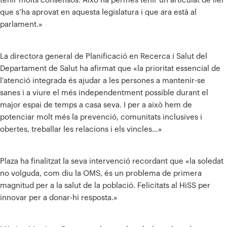
tenir molts consensos. Això ha permès tenir un articulat de llei
que s’ha aprovat en aquesta legislatura i que ara està al
parlament.»
La directora general de Planificació en Recerca i Salut del
Departament de Salut ha afirmat que «la prioritat essencial de
l’atenció integrada és ajudar a les persones a mantenir-se
sanes i a viure el més independentment possible durant el
major espai de temps a casa seva. I per a això hem de
potenciar molt més la prevenció, comunitats inclusives i
obertes, treballar les relacions i els vincles…»
Plaza ha finalitzat la seva intervenció recordant que «la soledat
no volguda, com diu la OMS, és un problema de primera
magnitud per a la salut de la població. Felicitats al HiSS per
innovar per a donar-hi resposta.»