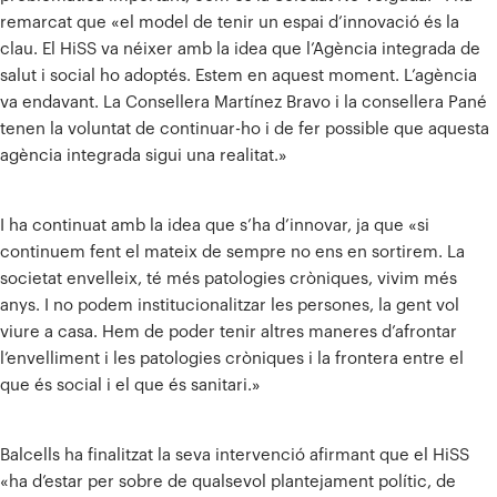
remarcat que «el model de tenir un espai d’innovació és la
clau. El HiSS va néixer amb la idea que l’Agència integrada de
salut i social ho adoptés. Estem en aquest moment. L’agència
va endavant. La Consellera Martínez Bravo i la consellera Pané
tenen la voluntat de continuar-ho i de fer possible que aquesta
agència integrada sigui una realitat.»
I ha continuat amb la idea que s’ha d’innovar, ja que «si
continuem fent el mateix de sempre no ens en sortirem. La
societat envelleix, té més patologies cròniques, vivim més
anys. I no podem institucionalitzar les persones, la gent vol
viure a casa. Hem de poder tenir altres maneres d’afrontar
l’envelliment i les patologies cròniques i la frontera entre el
que és social i el que és sanitari.»
Balcells ha finalitzat la seva intervenció afirmant que el HiSS
«ha d’estar per sobre de qualsevol plantejament polític, de