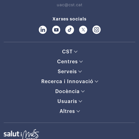
uac@cst.cat
Xarxes socials
CST
Centres
Serveis
Recerca i Innovació
Docència
Usuaris
Altres