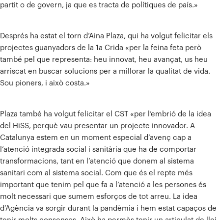
partit o de govern, ja que es tracta de polítiques de país.»
Després ha estat el torn d’Aina Plaza, qui ha volgut felicitar els
projectes guanyadors de la 1a Crida «per la feina feta però
també pel que representa: heu innovat, heu avançat, us heu
arriscat en buscar solucions per a millorar la qualitat de vida.
Sou pioners, i això costa.»
Plaza també ha volgut felicitar el CST «per l’embrió de la idea
del HiSS, perquè vau presentar un projecte innovador. A
Catalunya estem en un moment especial d’avenç cap a
l’atenció integrada social i sanitària que ha de comportar
transformacions, tant en l’atenció que donem al sistema
sanitari com al sistema social. Com que és el repte més
important que tenim pel que fa a l’atenció a les persones és
molt necessari que sumem esforços de tot arreu. La idea
d’Agència va sorgir durant la pandèmia i hem estat capaços de