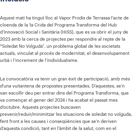
Aquest matí ha tingut lloc al Vapor Prodis de Terrassa l’acte de
cloenda de la 1a Crida del Programa Transforma del Hub
d’Innovació Social i Sanitària (HiSS), que es va obrir el juny de
2023 amb la cerca de projectes per respondre al repte de la
“
Soledat No Volguda”, un problema global de les societats
actuals, vinculat al procés de modernitat, el desenvolupament
urbà i l’increment de l’individualisme.
La convocatòria va tenir un gran èxit de participació, amb més
d’una vuitantena de propostes presentades. D’aquestes, se’n
van escollir deu per entrar dins del Programa Transforma, que
va començar el gener del 2024 i ha acabat el passat mes
d’octubre. Aquests projectes buscaven
prevenir/reduir/minimitzar les situacions de soledat no volguda,
fent front a les causes i conseqüències que se’n deriven
d’aquesta condició, tant en l’àmbit de la salut, com en el