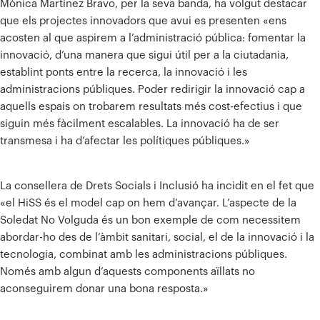
Mònica Martínez Bravo, per la seva banda, ha volgut destacar
que els projectes innovadors que avui es presenten «ens
acosten al que aspirem a l’administració pública: fomentar la
innovació, d’una manera que sigui útil per a la ciutadania,
establint ponts entre la recerca, la innovació i les
administracions públiques. Poder redirigir la innovació cap a
aquells espais on trobarem resultats més cost-efectius i que
siguin més fàcilment escalables. La innovació ha de ser
transmesa i ha d’afectar les polítiques públiques.»
La consellera de Drets Socials i Inclusió ha incidit en el fet que
«el HiSS és el model cap on hem d’avançar. L’aspecte de la
Soledat No Volguda és un bon exemple de com necessitem
abordar-ho des de l’àmbit sanitari, social, el de la innovació i la
tecnologia, combinat amb les administracions públiques.
Només amb algun d’aquests components aïllats no
aconseguirem donar una bona resposta.»