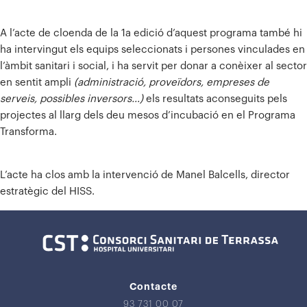
A l’acte de cloenda de la 1a edició d’aquest programa també hi
ha intervingut els equips seleccionats i persones vinculades en
l’àmbit sanitari i social, i ha servit per donar a conèixer al sector
en sentit ampli
(administració, proveïdors, empreses de
serveis, possibles inversors…)
els resultats aconseguits pels
projectes al llarg dels deu mesos d’incubació en el Programa
Transforma.
L’acte ha clos amb la intervenció de Manel Balcells, director
estratègic del HISS.
Contacte
93 731 00 07