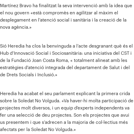
Martínez Bravo ha finalitzat la seva intervenció amb la idea que
el nou govern «està compromès en agilitzar al màxim el
desplegament en l’atenció social i sanitària i la creació de la
nova agència.»
Sió Heredia ha clos la benvinguda a l’acte desgranant què és el
Hub d’Innovació Social i Sociosanitària: una iniciativa del CST i
de la Fundació Joan Costa Roma, « totalment alineat amb les
estratègies d’atenció integrada del departament de Salut i del
de Drets Socials i Inclusió.»
Heredia ha acabat el seu parlament explicant la primera crida
sobre la Soledat No Volguda. «Va haver-hi molta participació de
projectes molt diversos, i un equip d’experts independents va
fer una selecció de deu projectes. Son els projectes que avui
us presentem i que s’adrecen a la majoria de col·lectius més
afectats per la Soledat No Volguda.»