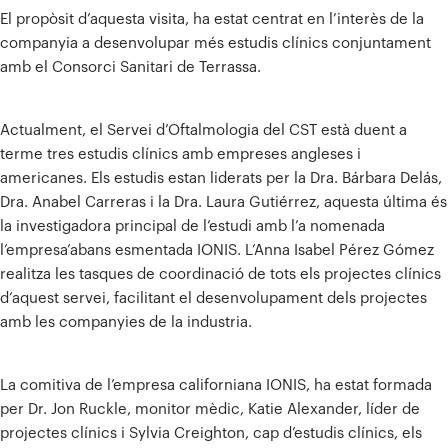
El propòsit d’aquesta visita, ha estat centrat en l’interès de la
companyia a desenvolupar més estudis clínics conjuntament
amb el Consorci Sanitari de Terrassa.
Actualment, el Servei d’Oftalmologia del CST està duent a
terme tres estudis clínics amb empreses angleses i
americanes. Els estudis estan liderats per la Dra. Bárbara Delás,
Dra. Anabel Carreras i la Dra. Laura Gutiérrez, aquesta última és
la investigadora principal de l’estudi amb l’a nomenada
l’empresa’abans esmentada IONIS. L’Anna Isabel Pérez Gómez
realitza les tasques de coordinació de tots els projectes clínics
d’aquest servei, facilitant el desenvolupament dels projectes
amb les companyies de la industria.
La comitiva de l’empresa californiana IONIS, ha estat formada
per Dr. Jon Ruckle, monitor mèdic, Katie Alexander, líder de
projectes clínics i Sylvia Creighton, cap d’estudis clínics, els