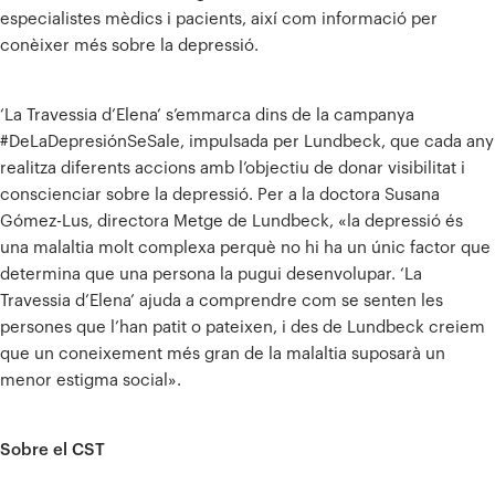
especialistes mèdics i pacients, així com informació per
conèixer més sobre la depressió.
‘La Travessia d’Elena’ s’emmarca dins de la campanya
#DeLaDepresiónSeSale, impulsada per Lundbeck, que cada any
realitza diferents accions amb l’objectiu de donar visibilitat i
conscienciar sobre la depressió. Per a la doctora Susana
Gómez-Lus, directora Metge de Lundbeck, «la depressió és
una malaltia molt complexa perquè no hi ha un únic factor que
determina que una persona la pugui desenvolupar. ‘La
Travessia d’Elena’ ajuda a comprendre com se senten les
persones que l’han patit o pateixen, i des de Lundbeck creiem
que un coneixement més gran de la malaltia suposarà un
menor estigma social».
Sobre el CST