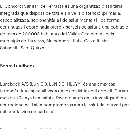
El Consorci Sanitari de Terrassa és una organització sanitària
integrada que disposa de tots els nivells d’atenció (primària,
especialitzada, sociosanitària i de salut mental) i, de forma
continuada i coordinada ofereix serveis de salut a una població
de més de 200.000 habitants del Vallès Occidental, dels
municipis de Terrassa, Matadepera, Rubí, Castellbisbal,
Sabadell i Sant Quirze.
Sobre Lundbeck
Lundbeck A/S (LUN.CO, LUN DC, HLUYY) és una empresa
farmacèutica especialitzada en les malalties del cervell. Durant
més de 70 anys han estat a l’avantguarda de la investigació en
neurociències. Estan compromesos amb la salut del cervell per
millorar la vida de cadascú.