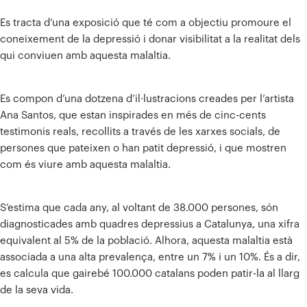
Es tracta d’una exposició que té com a objectiu promoure el
coneixement de la depressió i donar visibilitat a la realitat dels
qui conviuen amb aquesta malaltia.
Es compon d’una dotzena d’il·lustracions creades per l’artista
Ana Santos, que estan inspirades en més de cinc-cents
testimonis reals, recollits a través de les xarxes socials, de
persones que pateixen o han patit depressió, i que mostren
com és viure amb aquesta malaltia.
S’estima que cada any, al voltant de 38.000 persones, són
diagnosticades amb quadres depressius a Catalunya, una xifra
equivalent al 5% de la població. Alhora, aquesta malaltia està
associada a una alta prevalença, entre un 7% i un 10%. És a dir,
es calcula que gairebé 100.000 catalans poden patir-la al llarg
de la seva vida.