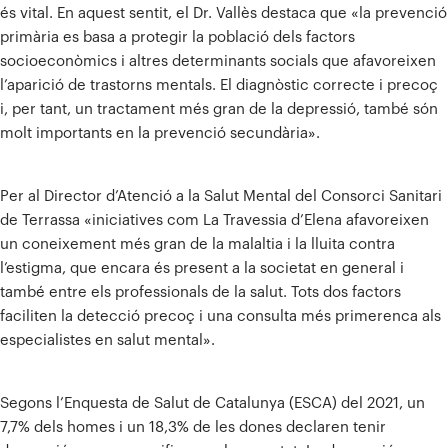
és vital. En aquest sentit, el Dr. Vallès destaca que «la prevenció
primària es basa a protegir la població dels factors
socioeconòmics i altres determinants socials que afavoreixen
l’aparició de trastorns mentals. El diagnòstic correcte i precoç
i, per tant, un tractament més gran de la depressió, també són
molt importants en la prevenció secundària».
Per al Director d’Atenció a la Salut Mental del Consorci Sanitari
de Terrassa «iniciatives com La Travessia d’Elena afavoreixen
un coneixement més gran de la malaltia i la lluita contra
l’estigma, que encara és present a la societat en general i
també entre els professionals de la salut. Tots dos factors
faciliten la detecció precoç i una consulta més primerenca als
especialistes en salut mental».
Segons l’Enquesta de Salut de Catalunya (ESCA) del 2021, un
7,7% dels homes i un 18,3% de les dones declaren tenir