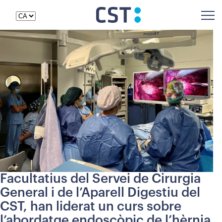
Facultatius del Servei de Cirurgia
General i de l’Aparell Digestiu del
CST, han liderat un curs sobre
l’abordatge endoscòpic de l’hèrnia