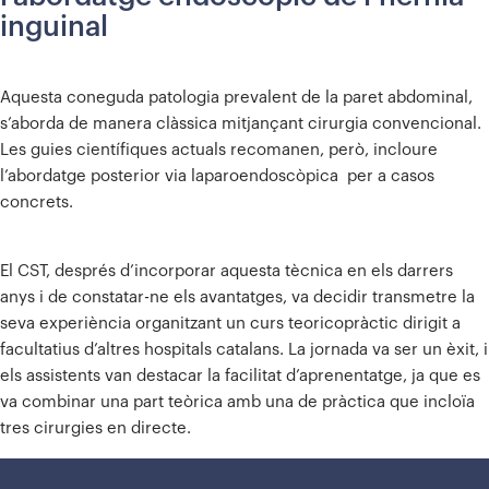
inguinal
Aquesta coneguda patologia prevalent de la paret abdominal,
s’aborda de manera clàssica mitjançant cirurgia convencional.
Les guies científiques actuals recomanen, però, incloure
l’abordatge posterior via laparoendoscòpica per a casos
concrets.
El CST, després d’incorporar aquesta tècnica en els darrers
anys i de constatar-ne els avantatges, va decidir transmetre la
seva experiència organitzant un curs teoricopràctic dirigit a
facultatius d’altres hospitals catalans. La jornada va ser un èxit, i
els assistents van destacar la facilitat d’aprenentatge, ja que es
va combinar una part teòrica amb una de pràctica que incloïa
tres cirurgies en directe.