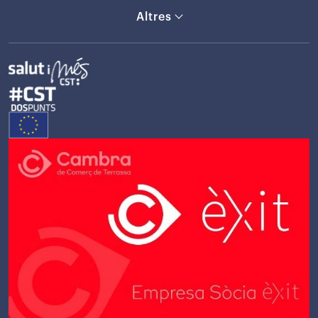
Altres