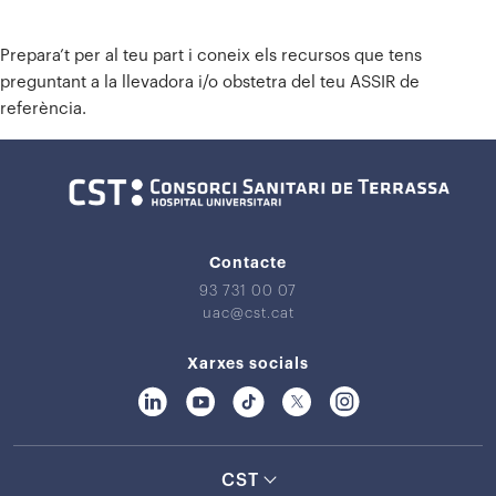
Prepara’t per al teu part i coneix els recursos que tens
preguntant a la llevadora i/o obstetra del teu ASSIR de
referència.
Contacte
93 731 00 07
uac@cst.cat
Xarxes socials
CST