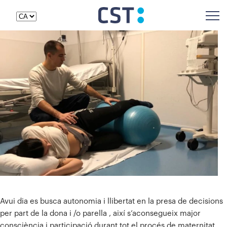
Avui dia es busca autonomia i llibertat en la presa de decisions
per part de la dona i /o parella , així s’aconsegueix major
consciència i participació durant tot el procés de maternitat .