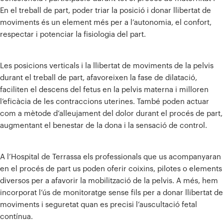
En el treball de part, poder triar la posició i donar llibertat de
moviments és un element més per a l’autonomia, el confort,
respectar i potenciar la fisiologia del part.
Les posicions verticals i la llibertat de moviments de la pelvis
durant el treball de part, afavoreixen la fase de dilatació,
faciliten el descens del fetus en la pelvis materna i milloren
l’eficàcia de les contraccions uterines. També poden actuar
com a mètode d’alleujament del dolor durant el procés de part,
augmentant el benestar de la dona i la sensació de control.
A l’Hospital de Terrassa els professionals que us acompanyaran
en el procés de part us poden oferir coixins, pilotes o elements
diversos per a afavorir la mobilització de la pelvis. A més, hem
incorporat l’ús de monitoratge sense fils per a donar llibertat de
moviments i seguretat quan es precisi l’auscultació fetal
contínua.