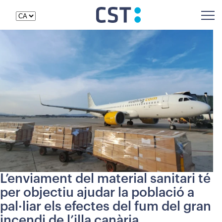
L’enviament del material sanitari té
per objectiu ajudar la població a
pal·liar els efectes del fum del gran
incendi de l’illa canària