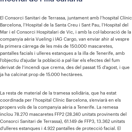
El Consorci Sanitari de Terrassa, juntament amb l’hospital Clínic
Barcelona, l’Hospital de la Santa Creu i Sant Pau, l’Hospital del
Mar i el Consorci Hospitalari de Vic, i amb la col·laboració de la
companyia aèria Vueling i IAG Cargo, van enviar ahir al vespre
la primera càrrega de les més de 150.000 mascaretes,
pantalles facials i ulleres estanques a la illa de Tenerife, amb
l’objectiu d’ajudar la població a pal·liar els efectes del fum
derivat de l’incendi que crema, des del passat 15 d’agost, i que
ja ha calcinat prop de 15.000 hectàrees.
La resta de material de la tramesa solidària, que ha estat
coordinada per l’hospital Clínic Barcelona, s’enviarà en els
propers vols de la companyia aèria a Tenerife. La remesa
inclou 78.270 mascaretes FFP2 (28.240 unitats provinents del
Consorci Sanitari de Terrassa), 61.149 de FFP3, 13.362 unitats
d’ulleres estanques i 4.922 pantalles de protecció facial. El