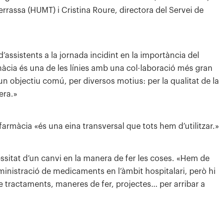
errassa (HUMT) i Cristina Roure, directora del Servei de
assistents a la jornada incidint en la importància del
farmàcia és una de les línies amb una col·laboració més gran
un objectiu comú, per diversos motius: per la qualitat de la
era.»
 farmàcia «és una eina transversal que tots hem d’utilitzar.»
essitat d’un canvi en la manera de fer les coses. «Hem de
ministració de medicaments en l’àmbit hospitalari, però hi
e tractaments, maneres de fer, projectes… per arribar a