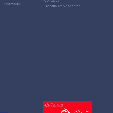
Contacta
Informació
Treballa amb nosaltres