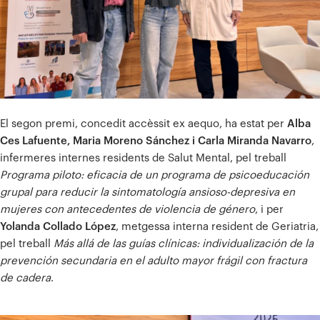
El segon premi, concedit accèssit ex aequo, ha estat per
Alba
Ces Lafuente, Maria Moreno Sánchez i Carla Miranda Navarro
,
infermeres internes residents de Salut Mental, pel treball
Programa piloto: eficacia de un programa de psicoeducación
grupal para reducir la sintomatología ansioso-depresiva en
mujeres con antecedentes de violencia de género
, i per
Yolanda Collado López
, metgessa interna resident de Geriatria,
pel treball
Más allá de las guías clínicas: individualización de la
prevención secundaria en el adulto mayor frágil con fractura
de cadera
.