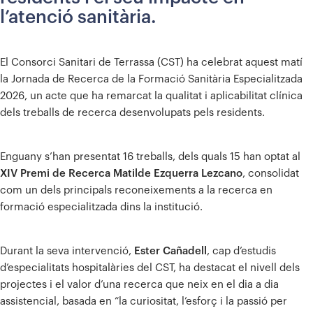
l’atenció sanitària.
El Consorci Sanitari de Terrassa (CST) ha celebrat aquest matí
la Jornada de Recerca de la Formació Sanitària Especialitzada
2026, un acte que ha remarcat la qualitat i aplicabilitat clínica
dels treballs de recerca desenvolupats pels residents.
Enguany s’han presentat 16 treballs, dels quals 15 han optat al
XIV Premi de Recerca Matilde Ezquerra Lezcano
, consolidat
com un dels principals reconeixements a la recerca en
formació especialitzada dins la institució.
Durant la seva intervenció,
Ester Cañadell
, cap d’estudis
d’especialitats hospitalàries del CST, ha destacat el nivell dels
projectes i el valor d’una recerca que neix en el dia a dia
assistencial, basada en “la curiositat, l’esforç i la passió per