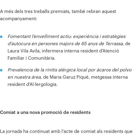
A més dels tres treballs premiats, també rebran aquest
acompanyament:
Fomentant l’envelliment actiu: experiència i estratègies
d’autocura en persones majors de 65 anys de Terrassa
, de
Laura Vila Avila, infermera interna resident d’Atenció
Familiar i Comunitària.
Prevalencia de la rinitis alérgica local por ácaros del polvo
en nuestra área,
de Maria Garuz Piqué, metgessa interna
resident d’Al·lergologia.
Comiat a una nova promoció de residents
La jornada ha continuat amb l’acte de comiat als residents que