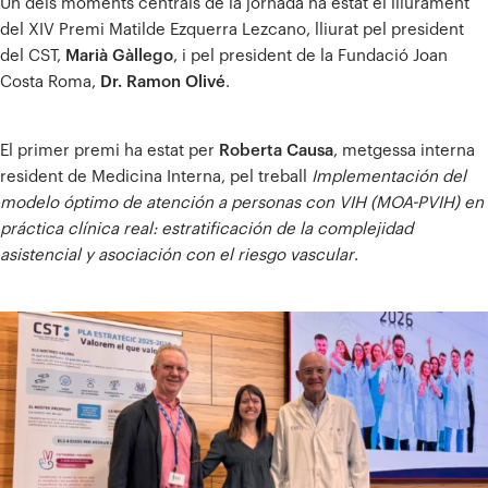
Un dels moments centrals de la jornada ha estat el lliurament
del XIV Premi Matilde Ezquerra Lezcano, lliurat pel president
del CST,
Marià Gàllego
, i pel president de la Fundació Joan
Costa Roma,
Dr. Ramon Olivé
.
El primer premi ha estat per
Roberta Causa
, metgessa interna
resident de Medicina Interna, pel treball
Implementación del
modelo óptimo de atención a personas con VIH (MOA-PVIH) en
práctica clínica real: estratificación de la complejidad
asistencial y asociación con el riesgo vascular
.