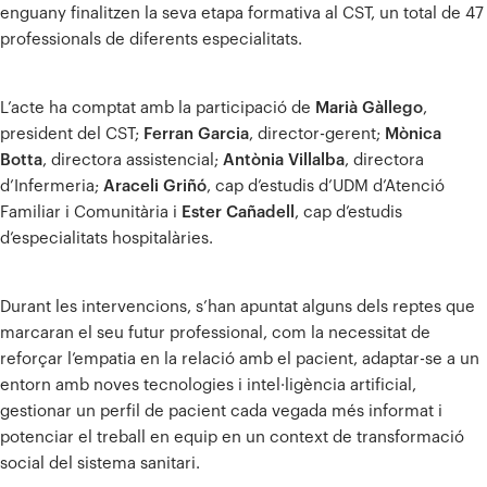
enguany finalitzen la seva etapa formativa al CST, un total de 47
professionals de diferents especialitats.
L’acte ha comptat amb la participació de
Marià Gàllego
,
president del CST;
Ferran Garcia
, director-gerent;
Mònica
Botta
, directora assistencial;
Antònia Villalba
, directora
d’Infermeria;
Araceli Griñó
, cap d’estudis d’UDM d’Atenció
Familiar i Comunitària i
Ester Cañadell
, cap d’estudis
d’especialitats hospitalàries.
Durant les intervencions, s’han apuntat alguns dels reptes que
marcaran el seu futur professional, com la necessitat de
reforçar l’empatia en la relació amb el pacient, adaptar-se a un
entorn amb noves tecnologies i intel·ligència artificial,
gestionar un perfil de pacient cada vegada més informat i
potenciar el treball en equip en un context de transformació
social del sistema sanitari.