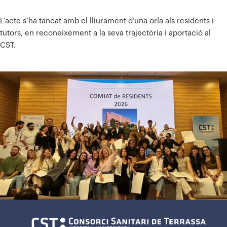
L’acte s’ha tancat amb el lliurament d’una orla als residents i
tutors, en reconeixement a la seva trajectòria i aportació al
CST.