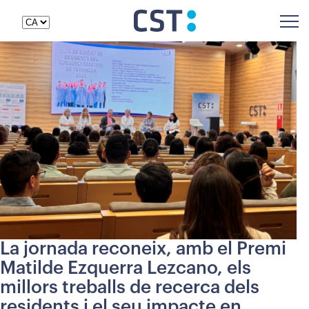
La jornada reconeix, amb el Premi
Matilde Ezquerra Lezcano, els
millors treballs de recerca dels
residents i el seu impacte en