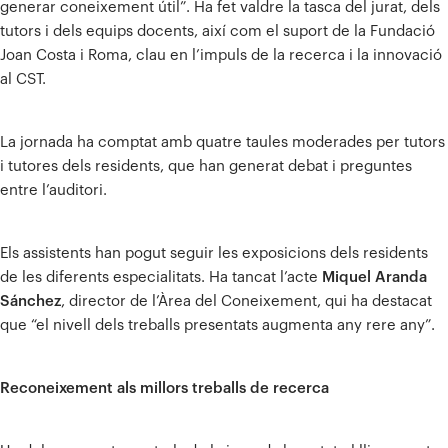
generar coneixement útil”. Ha fet valdre la tasca del jurat, dels
tutors i dels equips docents, així com el suport de la Fundació
Joan Costa i Roma, clau en l’impuls de la recerca i la innovació
al CST.
La jornada ha comptat amb quatre taules moderades per tutors
i tutores dels residents, que han generat debat i preguntes
entre l’auditori.
Els assistents han pogut seguir les exposicions dels residents
de les diferents especialitats. Ha tancat l’acte
Miquel Aranda
Sánchez
, director de l’Àrea del Coneixement, qui ha destacat
que “el nivell dels treballs presentats augmenta any rere any”.
Reconeixement als millors treballs de recerca