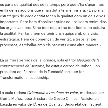
es parla de qualitat des de fa temps però que s’ha d’anar més
enllà de les accions que s’han dut a terme fins ara. «Els plans
estratègics de cada entitat tenen la qualitat com un dels eixos
importants. Però hem d’analitzar quins equips líders tenim dins
les organitzacions. Si no tens equip i no tens líders, no existirà
la qualitat. Per tant hem de tenir uns equips amb una visió
estratègica. Hem de començar, de veritat, a treballar per
processos, a treballar amb els pacients d’una altra manera.»
La primera xerrada de la jornada, sota el títol
Gaudint de la
transformació del sistema
, ha estat a càrrec de Ruben Llop,
president del Patronat de la Fundació Institute for
Transformational Leadership.
La taula rodona
Orientació a resultats de valor
, moderada per
Gema Muñoz, coordinadora de Gestió Clínica i Assistència
basada en valor de l’Àrea de Qualitat i Seguretat del Pacient