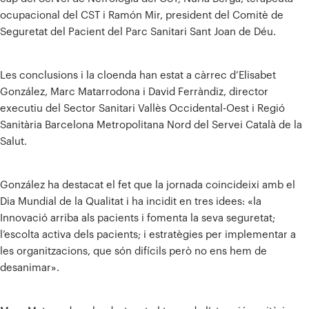
ocupacional del CST i Ramón Mir, president del Comitè de
Seguretat del Pacient del Parc Sanitari Sant Joan de Déu.
Les conclusions i la cloenda han estat a càrrec d’Elisabet
González, Marc Matarrodona i David Ferràndiz, director
executiu del Sector Sanitari Vallès Occidental-Oest i Regió
Sanitària Barcelona Metropolitana Nord del Servei Català de la
Salut.
González ha destacat el fet que la jornada coincideixi amb el
Dia Mundial de la Qualitat i ha incidit en tres idees: «la
Innovació arriba als pacients i fomenta la seva seguretat;
l’escolta activa dels pacients; i estratègies per implementar a
les organitzacions, que són difícils però no ens hem de
desanimar».