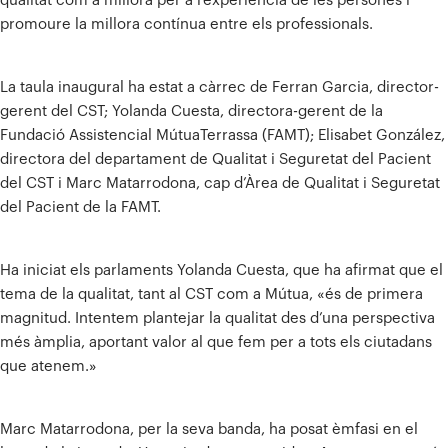
qualitat com a millora per a l’experiència de les persones i
promoure la millora contínua entre els professionals.
La taula inaugural ha estat a càrrec de Ferran Garcia, director-
gerent del CST; Yolanda Cuesta, directora-gerent de la
Fundació Assistencial MútuaTerrassa (FAMT); Elisabet González,
directora del departament de Qualitat i Seguretat del Pacient
del CST i Marc Matarrodona, cap d’Àrea de Qualitat i Seguretat
del Pacient de la FAMT.
Ha iniciat els parlaments Yolanda Cuesta, que ha afirmat que el
tema de la qualitat, tant al CST com a Mútua, «és de primera
magnitud. Intentem plantejar la qualitat des d’una perspectiva
més àmplia, aportant valor al que fem per a tots els ciutadans
que atenem.»
Marc Matarrodona, per la seva banda, ha posat èmfasi en el